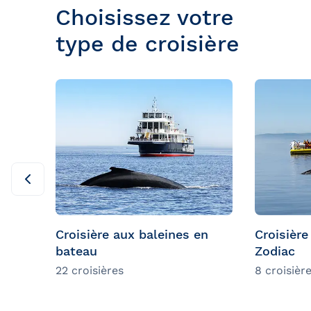
Choisissez votre
type de croisière
Croisière aux baleines en
Croisière
bateau
Zodiac
22 croisières
8 croisièr