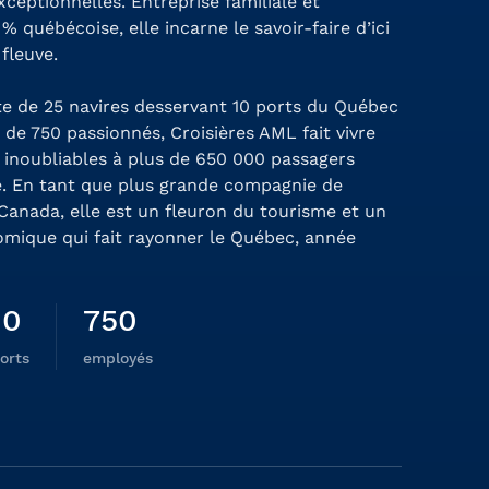
xceptionnelles. Entreprise familiale et
% québécoise, elle incarne le savoir-faire d’ici
 fleuve.
te de 25 navires desservant 10 ports du Québec
 de 750 passionnés, Croisières AML fait vivre
inoubliables à plus de 650 000 passagers
. En tant que plus grande compagnie de
 Canada, elle est un fleuron du tourisme et un
mique qui fait rayonner le Québec, année
10
750
orts
employés