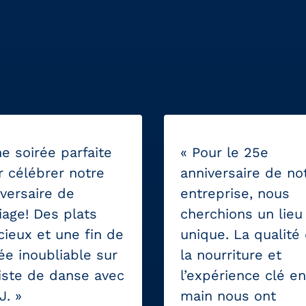
e soirée parfaite
« Pour le 25e
r célébrer notre
anniversaire de no
versaire de
entreprise, nous
iage! Des plats
cherchions un lieu
cieux et une fin de
unique. La qualité
ée inoubliable sur
la nourriture et
piste de danse avec
l’expérience clé en
J. »
main nous ont