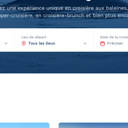
rètes du Saint-
ez une expérience unique en croisière aux baleines
per-croisière, en croisière-brunch et bien plus enc
Lieu de départ
Date de la crois
Québec et
ns