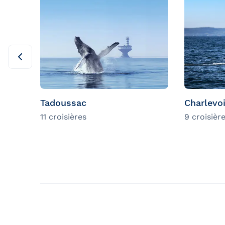
Tadoussac
Charlevo
11 croisières
9 croisièr