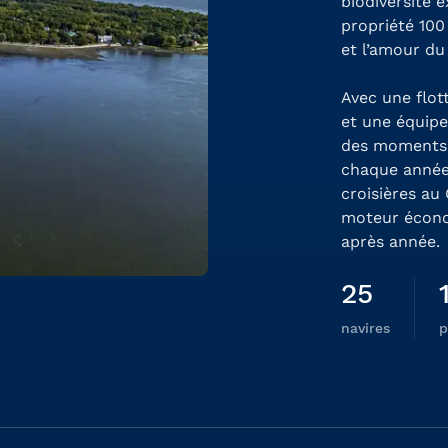
biodiversité e
propriété 100 
et l’amour du
Avec une flot
et une équipe
des moments 
chaque année
croisières au
moteur écono
après année.
25
navires
p