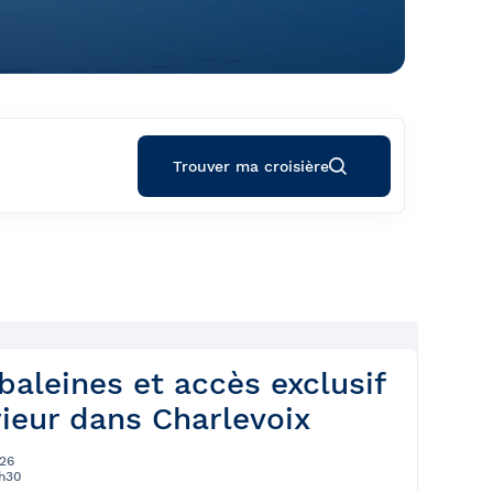
Trouver ma croisière
baleines et accès exclusif
ieur dans Charlevoix
26
6h30