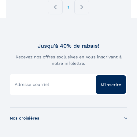
1
Jusqu’à 40% de rabais!
Recevez nos offres exclusives en vous inscrivant à
notre infolettre.
Adresse courriel
M'inscrire
Nos croisières
Croisière aux baleines en bateau