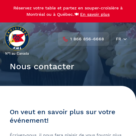
Réservez votre table et partez en souper-croisière à
Montréal ou à Québec.🍽️
En savoir plus
1 866 856-6668
FR
N°1 au Canada
EN
Nous contacter
On veut en savoir plus sur votre
événement!
Écrivez-nous, il nous fera plaisir de vous fournir plus