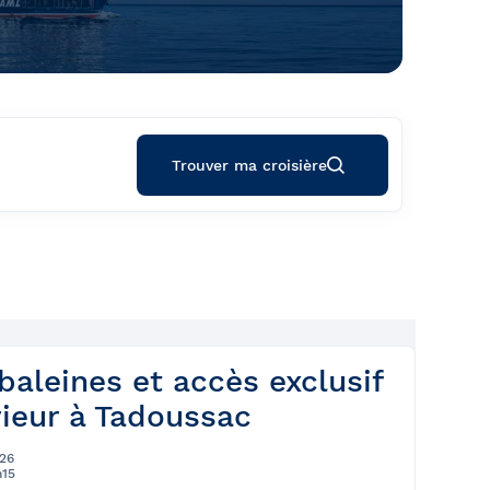
Trouver ma croisière
baleines et accès exclusif
ieur à Tadoussac
26
h15