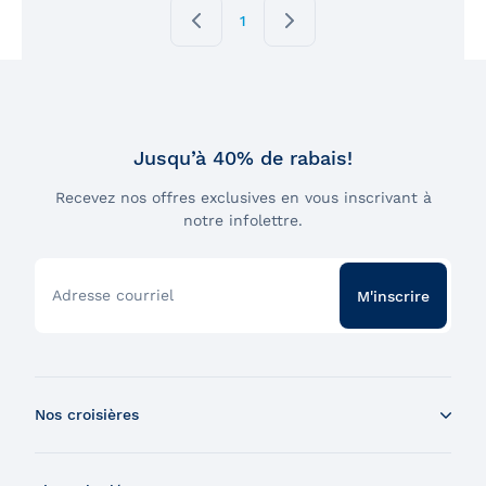
1
Jusqu’à 40% de rabais!
Recevez nos offres exclusives en vous inscrivant à
notre infolettre.
Adresse courriel
M'inscrire
Nos croisières
Croisière aux baleines en bateau