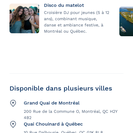
Disco du matelot
Croisière DJ pour jeunes (5 à 12
ans), combinant musique,
danse et ambiance festive, à
Montréal ou Québec.
Disponible dans plusieurs villes
Grand Quai de Montréal
200 Rue de la Commune O, Montréal, QC H2Y
4B2
Quai Chouinard à Québec
10 Rue Dalhousie, Québec, QC G1K 8L8