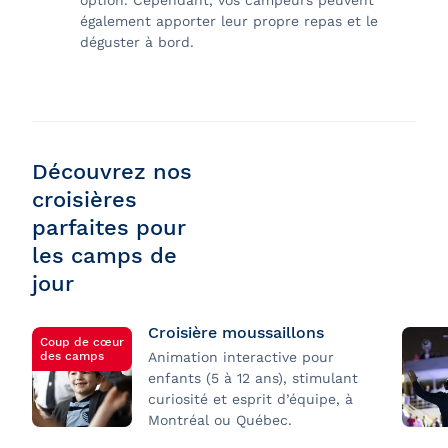
option. Cependant, vos campeurs peuvent
également apporter leur propre repas et le
déguster à bord.
Découvrez nos
croisières
parfaites pour
les camps de
jour
Croisière moussaillons
Coup de cœur
des camps
Animation interactive pour
enfants (5 à 12 ans), stimulant
curiosité et esprit d’équipe, à
Montréal ou Québec.