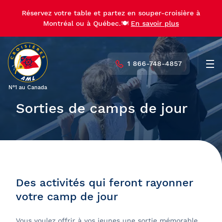
Réservez votre table et partez en souper-croisière à
Montréal ou à Québec.🍽️
En savoir plus
1 866-748-4857
Men
N°1 au Canada
Sorties de camps de jour
Des activités qui feront rayonner
votre camp de jour
Vous voulez offrir à vos jeunes une sortie mémorable