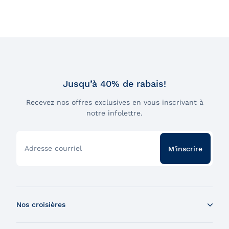
Jusqu’à 40% de rabais!
Recevez nos offres exclusives en vous inscrivant à
notre infolettre.
Adresse courriel
M'inscrire
Nos croisières
Croisière aux baleines en bateau