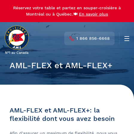
Réservez votre table et partez en souper-croisière à
Montréal ou à Québec.🍽️
En savoir plus
1 866 856-6668
Men
N°1 au Canada
AML-FLEX et AML-FLEX+
AML-FLEX et AML-FLEX+: la
flexibilité dont vous avez besoin
Afin d’assurer un maximum de flexibilité, nous vous