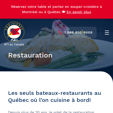
Réservez votre table et partez en souper-croisière à
Montréal ou à Québec.🍽️
En savoir plus
1 866 856-6668
Men
N°1 au Canada
Restauration
Les seuls bateaux-restaurants au
Québec où l’on cuisine à bord!
Depuis plus de 20 ans, le volet de la restauration