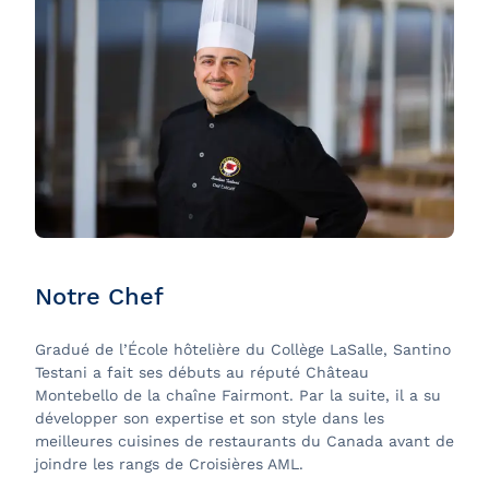
Notre Chef
Gradué de l’École hôtelière du Collège LaSalle, Santino
Testani a fait ses débuts au réputé Château
Montebello de la chaîne Fairmont. Par la suite, il a su
développer son expertise et son style dans les
meilleures cuisines de restaurants du Canada avant de
joindre les rangs de Croisières AML.