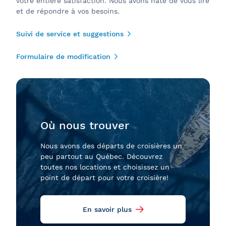
votre entière satisfaction. Nous avons hâte de vous lire
et de répondre à vos besoins.
Suivi de service et suggestions
Formulaire de modification
Où nous trouver
Nous avons des départs de croisières un
peu partout au Québec. Découvrez
toutes nos locations et choisissez un
point de départ pour votre croisière!
En savoir plus