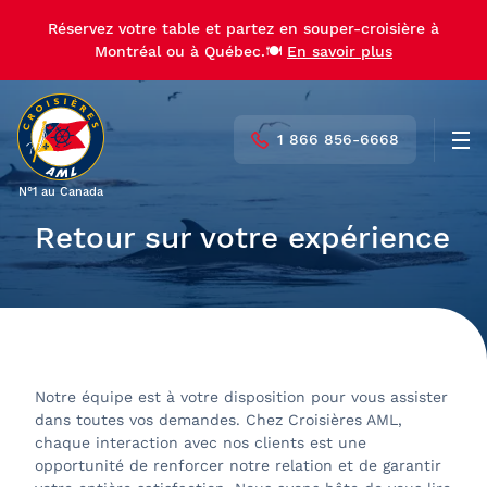
Réservez votre table et partez en souper-croisière à
Montréal ou à Québec.🍽️
En savoir plus
1 866 856-6668
Men
N°1 au Canada
Retour sur votre expérience
Notre équipe est à votre disposition pour vous assister
dans toutes vos demandes. Chez Croisières AML,
chaque interaction avec nos clients est une
opportunité de renforcer notre relation et de garantir