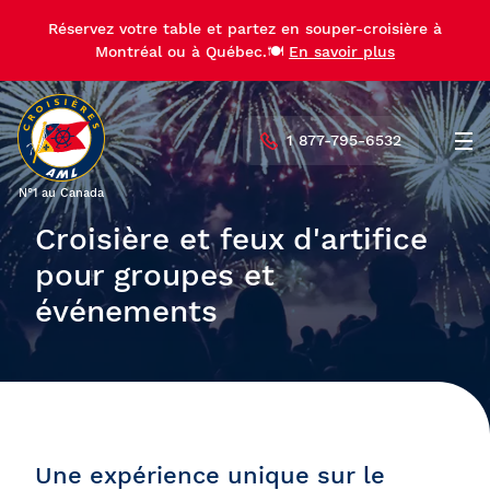
Réservez votre table et partez en souper-croisière à
Montréal ou à Québec.🍽️
En savoir plus
1 877-795-6532
Men
N°1 au Canada
Croisière et feux d'artifice
pour groupes et
événements
Une expérience unique sur le