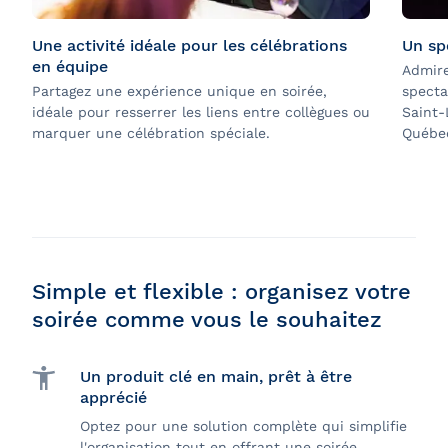
Une activité idéale pour les célébrations
Un sp
en équipe
Admire
Partagez une expérience unique en soirée,
specta
idéale pour resserrer les liens entre collègues ou
Saint-
marquer une célébration spéciale.
Québec
Simple et flexible : organisez votre
soirée comme vous le souhaitez
Un produit clé en main, prêt à être
apprécié
Optez pour une solution complète qui simplifie
l'organisation tout en offrant une soirée