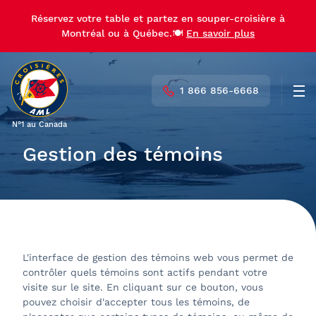
Réservez votre table et partez en souper-croisière à
Montréal ou à Québec.🍽️
En savoir plus
1 866 856-6668
Men
N°1 au Canada
Gestion des témoins
L'interface de gestion des témoins web vous permet de
contrôler quels témoins sont actifs pendant votre
visite sur le site. En cliquant sur ce bouton, vous
pouvez choisir d'accepter tous les témoins, de