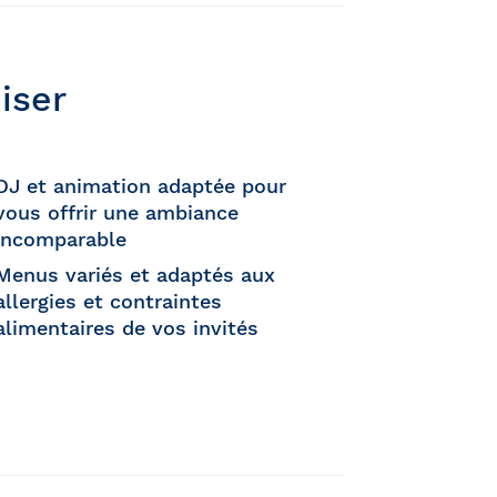
iser
DJ et animation adaptée pour
vous offrir une ambiance
incomparable
Menus variés et adaptés aux
allergies et contraintes
alimentaires de vos invités