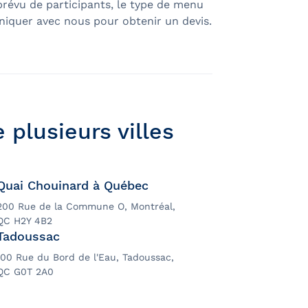
prévu de participants, le type de menu
niquer avec nous pour obtenir un devis.
 plusieurs villes
Quai Chouinard à Québec
200 Rue de la Commune O, Montréal,
QC H2Y 4B2
Tadoussac
100 Rue du Bord de l'Eau, Tadoussac,
QC G0T 2A0