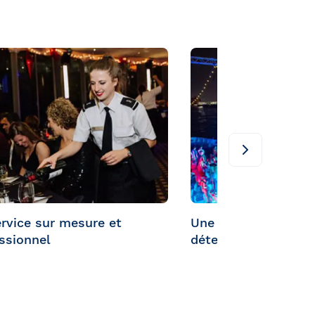
rvice sur mesure et
Une ambiance festiv
ssionnel
détendue