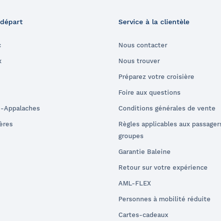
 départ
Service à la clientèle
c
Nous contacter
x
Nous trouver
Préparez votre croisière
Foire aux questions
e-Appalaches
Conditions générales de vente
ières
Règles applicables aux passager
groupes
Garantie Baleine
Retour sur votre expérience
AML-FLEX
Personnes à mobilité réduite
Cartes-cadeaux