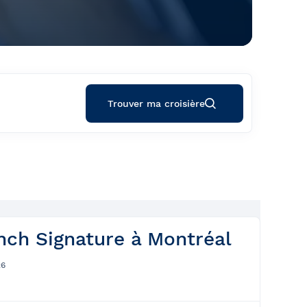
Trouver ma croisière
nch Signature à Montréal
26