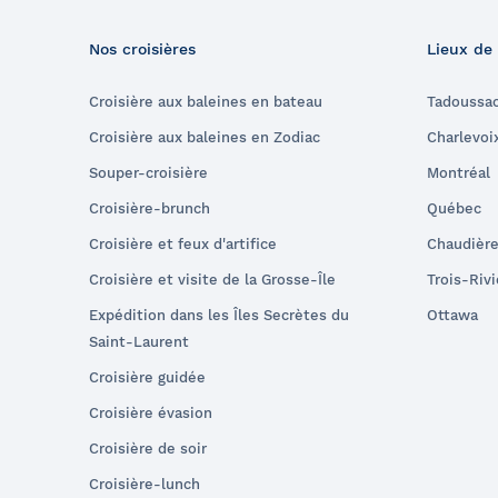
Nos croisières
Lieux de
Croisière aux baleines en bateau
Tadoussa
Croisière aux baleines en Zodiac
Charlevoi
Souper-croisière
Montréal
Croisière-brunch
Québec
Croisière et feux d'artifice
Chaudièr
Croisière et visite de la Grosse-Île
Trois-Riv
Expédition dans les Îles Secrètes du
Ottawa
Saint-Laurent
Croisière guidée
Croisière évasion
Croisière de soir
Croisière-lunch