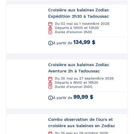
Croisière aux baleines Zodiac
Expédition 2h30 à Tadoussac
Du 02 mai au 1 novembre 2026
Départs à 10h15 et 13h30
Durée d'environ 2h30
134,99 $
À partir de
Croisière aux baleines Zodiac
Aventure 2h à Tadoussac
Du 30 mai au 27 septembre 2026
Départs à 8h00 et 16h30
Durée d'environ 2h00
99,99 $
À partir de
Combo observation de l’ours et
croisière aux baleines en Zodiac
Du 25 mai au 29 octobre 2026