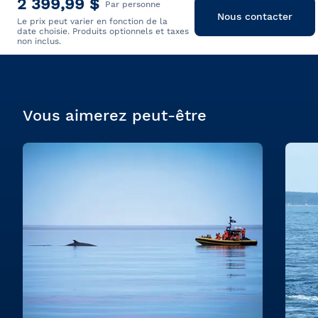
2 399,99 $
Par personne
Nous contacter
Le prix peut varier en fonction de la
date choisie. Produits optionnels et taxes
non inclus.
Vous aimerez peut-être