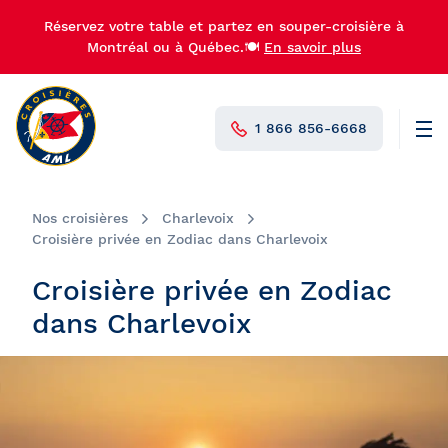
Réservez votre table et partez en souper-croisière à
Montréal ou à Québec.🍽️
En savoir plus
1 866 856-6668
Men
N°1 au Canada
Nos croisières
Charlevoix
Croisière privée en Zodiac dans Charlevoix
Croisière privée en Zodiac
dans Charlevoix