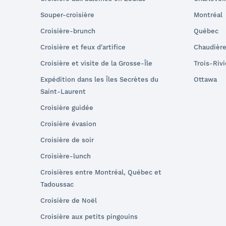
Souper-croisière
Montréal
Croisière-brunch
Québec
Croisière et feux d'artifice
Chaudièr
Croisière et visite de la Grosse-Île
Trois-Riv
Expédition dans les Îles Secrètes du
Ottawa
Saint-Laurent
Croisière guidée
Croisière évasion
Croisière de soir
Croisière-lunch
Croisières entre Montréal, Québec et
Tadoussac
Croisière de Noël
Croisière aux petits pingouins