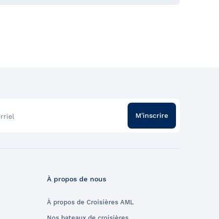
M'inscrire
rriel
À propos de nous
À propos de Croisières AML
Nos bateaux de croisières