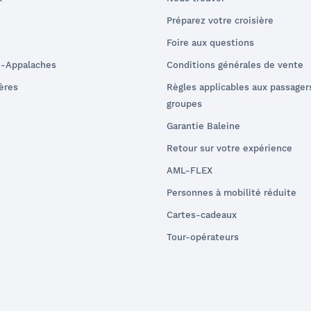
Préparez votre croisière
Foire aux questions
e-Appalaches
Conditions générales de vente
ières
Règles applicables aux passager
groupes
Garantie Baleine
Retour sur votre expérience
AML-FLEX
Personnes à mobilité réduite
Cartes-cadeaux
Tour-opérateurs