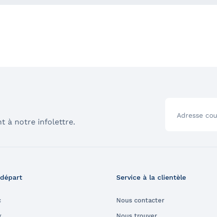
Adresse cou
t à notre infolettre.
 départ
Service à la clientèle
c
Nous contacter
x
Nous trouver