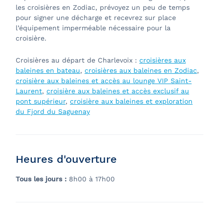
les croisières en Zodiac, prévoyez un peu de temps
pour signer une décharge et recevrez sur place
l’équipement imperméable nécessaire pour la
croisière.
Croisières au départ de Charlevoix :
croisières aux
baleines en bateau
,
croisières aux baleines en Zodiac
,
croisière aux baleines et accès au lounge VIP Saint-
Laurent
,
croisière aux baleines et accès exclusif au
pont supérieur
,
croisière aux baleines et exploration
du Fjord du Saguenay
Heures d'ouverture
Tous les jours :
8h00 à 17h00