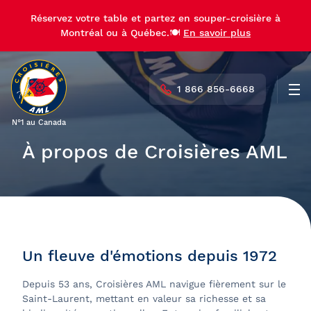
Réservez votre table et partez en souper-croisière à
Montréal ou à Québec.🍽️
En savoir plus
1 866 856-6668
Men
N°1 au Canada
À propos de Croisières AML
Un fleuve d'émotions depuis 1972
Depuis 53 ans, Croisières AML navigue fièrement sur le
Saint-Laurent, mettant en valeur sa richesse et sa