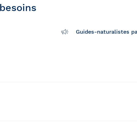
 besoins
Guides-naturalistes p