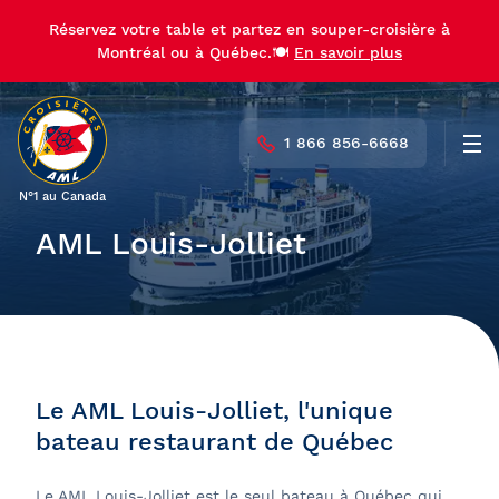
Réservez votre table et partez en souper-croisière à
Montréal ou à Québec.🍽️
En savoir plus
1 866 856-6668
Men
N°1 au Canada
AML Louis-Jolliet
Le AML Louis-Jolliet, l'unique
bateau restaurant de Québec
Le AML Louis-Jolliet est le seul bateau à Québec qui