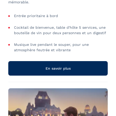
mémorable.
Entrée prioritaire à bord
Cocktail de bienvenue, table d'hôte 5 services,
une
bouteille de vin pour deux personnes
et un digestif
Musique live pendant le souper, pour une
atmosphère feutrée et vibrante
Passage sous le pont de Québec et point de vue
exceptionnel sur la ville
En savoir plus
Ambiance festive au cœur du Vieux-Québec
Animation et bars sur les terrasses extérieures