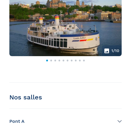
1
/10
Nos salles
Pont A