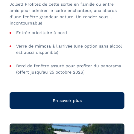
Jolliet! Profitez de cette sortie en famille ou entre
amis pour admirer le cadre enchanteur, aux abords
d’une fenêtre grandeur nature. Un rendez-vous
incontournable!
Entrée prioritaire à bord
Verre de mimosa à l'arrivée (une option sans alcool
est aussi disponible)
Bord de fenêtre assuré pour profiter du panorama
(offert jusqu'au 25 octobre 2026)
Délicieux brunch aux choix variés servi par notre
équipage
En savoir plus
Vue imprenable sur Québec