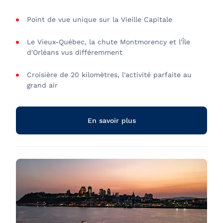
Point de vue unique sur la Vieille Capitale
Le Vieux-Québec, la chute Montmorency et l'Île
d'Orléans vus différemment
Croisière de 20 kilomètres, l'activité parfaite au
grand air
Bars et bistro en salle et sur les terrasses
En savoir plus