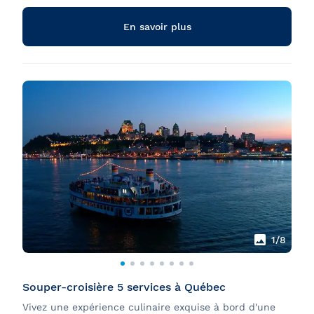
Assistance dans les déplacements du passager dès
son arrivée à la passerelle ou avant, selon les
En savoir plus
besoins du passager.
1
/8
Souper-croisière 5 services à Québec
Vivez une expérience culinaire exquise à bord d'une