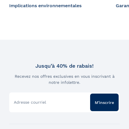
Implications environnementales
Garan
Jusqu’à 40% de rabais!
Recevez nos offres exclusives en vous inscrivant à
notre infolettre.
Adresse courriel
M'inscrire