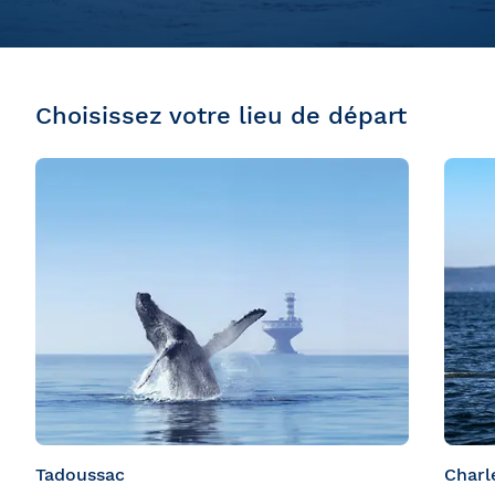
Choisissez votre lieu de départ
Tadoussac
Charl