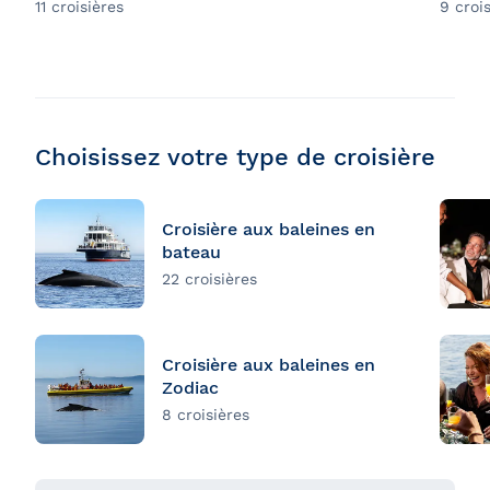
11 croisières
9 croi
Choisissez votre type de croisière
Croisière aux baleines en
bateau
22 croisières
Croisière aux baleines en
Zodiac
8 croisières