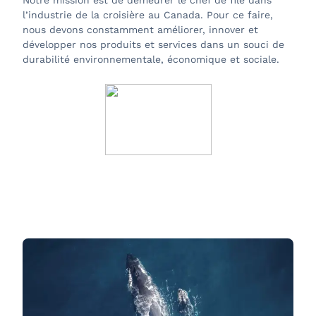
Notre mission est de demeurer le chef de file dans
l’industrie de la croisière au Canada. Pour ce faire,
nous devons constamment améliorer, innover et
développer nos produits et services dans un souci de
durabilité environnementale, économique et sociale.