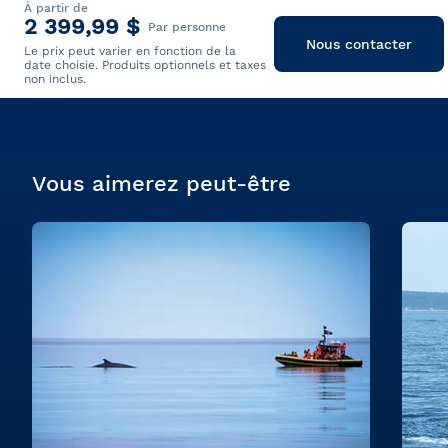
À partir de
2 399,99 $
Par personne
Nous contacter
Le prix peut varier en fonction de la
date choisie. Produits optionnels et taxes
non inclus.
Vous aimerez peut-être