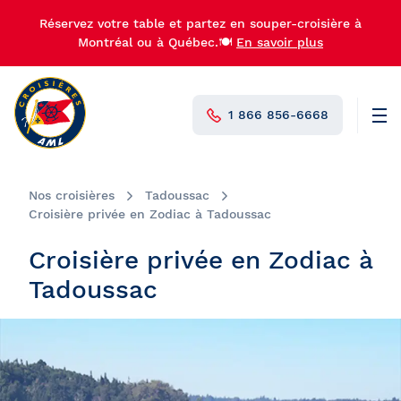
Réservez votre table et partez en souper-croisière à
Montréal ou à Québec.🍽️
En savoir plus
1 866 856-6668
Men
N°1 au Canada
Nos croisières
Tadoussac
Croisière privée en Zodiac à Tadoussac
Croisière privée en Zodiac à
Tadoussac