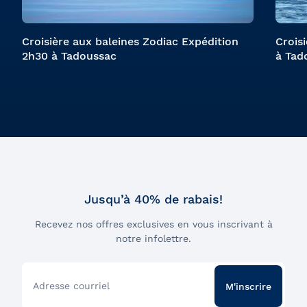
Croisière aux baleines Zodiac Expédition
Crois
2h30 à Tadoussac
à Tad
Jusqu’à 40% de rabais!
Recevez nos offres exclusives en vous inscrivant à
notre infolettre.
Adresse courriel
M'inscrire