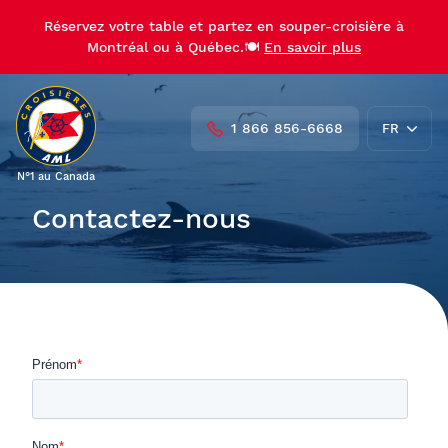
Réservez votre table et partez en souper-croisière à
Montréal ou à Québec.🍽️
En savoir plus
1 866 856-6668
FR
N°1 au Canada
EN
Contactez-nous