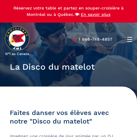
Réservez votre table et partez en souper-croisière à
Montréal ou à Québec.🍽️
En savoir plus
1 866-748-4857
Men
N°1 au Canada
La Disco du matelot
Faites danser vos élèves avec
notre "Disco du matelot"
Imaginez une croisière de jour animée par un DJ