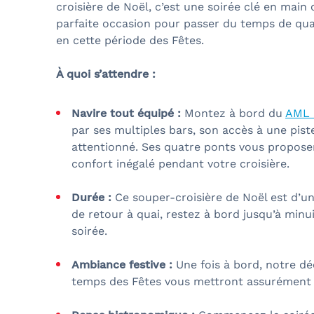
croisière de Noël, c’est une soirée clé en main 
parfaite occasion pour passer du temps de qual
en cette période des Fêtes.
À quoi s’attendre :
Navire tout équipé :
Montez à bord du
AML L
par ses multiples bars, son accès à une pis
attentionné. Ses quatre ponts vous propose
confort inégalé pendant votre croisière.
Durée :
Ce souper-croisière de Noël est d’un
de retour à quai, restez à bord jusqu’à minu
soirée.
Ambiance festive :
Une fois à bord, notre d
temps des Fêtes vous mettront assurément d