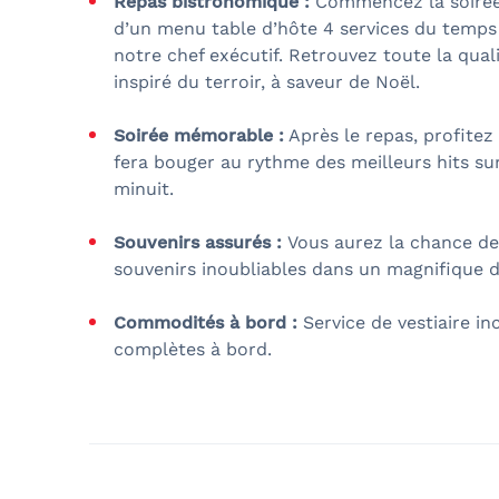
Repas bistronomique :
Commencez la soirée 
d’un menu table d’hôte 4 services du temps
notre chef exécutif. Retrouvez toute la qua
inspiré du terroir, à saveur de Noël.
Soirée mémorable :
Après le repas, profitez
fera bouger au rythme des meilleurs hits sur 
minuit.
Souvenirs assurés :
Vous aurez la chance de
souvenirs inoubliables dans un magnifique d
Commodités à bord :
Service de vestiaire inc
complètes à bord.