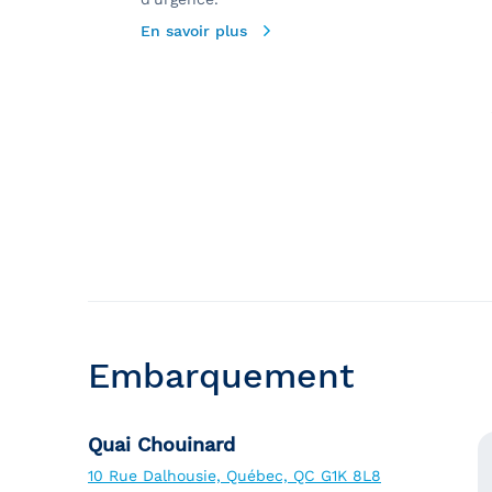
En savoir plus
Embarquement
Quai Chouinard
10 Rue Dalhousie, Québec, QC G1K 8L8