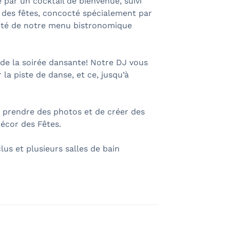
par un cocktail de bienvenue, suivi
 des fêtes, concocté spécialement par
lité de notre menu bistronomique
 de la soirée dansante! Notre DJ vous
la piste de danse, et ce, jusqu’à
 prendre des photos et de créer des
écor des Fêtes.
lus et plusieurs salles de bain