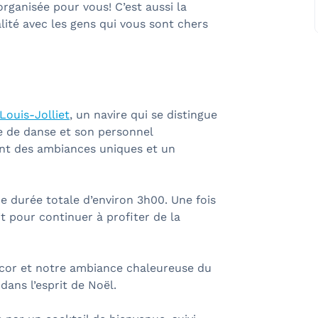
organisée pour vous! C’est aussi la
ité avec les gens qui vous sont chers
ouis-Jolliet
, un navire qui se distingue
te de danse et son personnel
nt des ambiances uniques et un
e durée totale d’environ 3h00. Une fois
it pour continuer à profiter de la
écor et notre ambiance chaleureuse du
ans l’esprit de Noël.