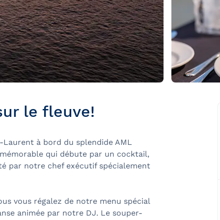
ur le fleuve!
nt-Laurent à bord du splendide AML
e mémorable qui débute par un cocktail,
cté par notre chef exécutif spécialement
vous vous régalez de notre menu spécial
 danse animée par notre DJ. Le souper-