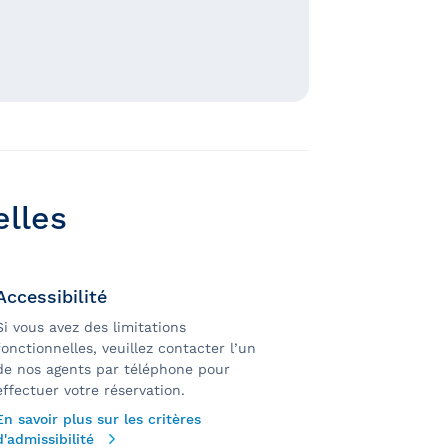
elles
Accessibilité
Si vous avez des limitations
fonctionnelles, veuillez contacter l’un
de nos agents par téléphone pour
effectuer votre réservation.
En savoir plus sur les critères
d'admissibilité