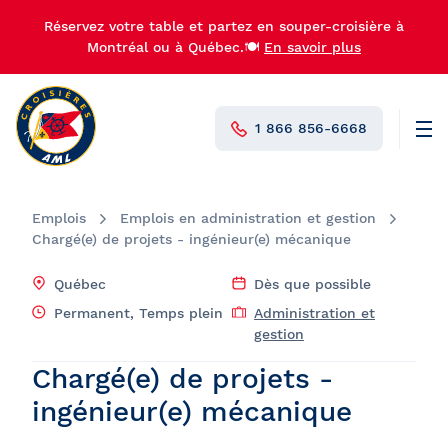
Réservez votre table et partez en souper-croisière à
Montréal ou à Québec.🍽️
En savoir plus
1 866 856-6668
Men
N°1 au Canada
Emplois
Emplois en administration et gestion
Chargé(e) de projets - ingénieur(e) mécanique
Québec
Dès que possible
Permanent, Temps plein
Administration et
gestion
Chargé(e) de projets -
ingénieur(e) mécanique