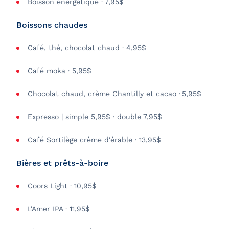
Boisson énergétique · 7,95$
Boissons chaudes
Café, thé, chocolat chaud · 4,95$
Café moka · 5,95$
Chocolat chaud, crème Chantilly et cacao · 5,95$
Expresso | simple 5,95$ · double 7,95$
Café Sortilège crème d'érable · 13,95$
Bières et prêts-à-boire
Coors Light · 10,95$
L'Amer IPA · 11,95$