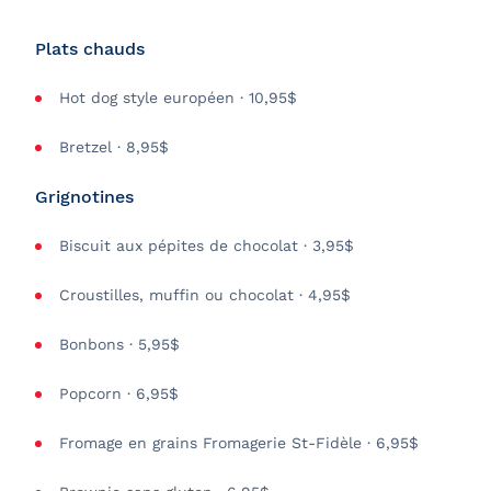
Plats chauds
Hot dog style européen · 10,95$
Bretzel · 8,95$
Grignotines
Biscuit aux pépites de chocolat · 3,95$
Croustilles, muffin ou chocolat · 4,95$
Bonbons · 5,95$
Popcorn · 6,95$
Fromage en grains Fromagerie St-Fidèle · 6,95$