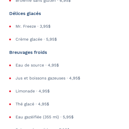
Brownie sans gluten · 6,95$
Délices glacés
Mr. Freeze · 3,95$
Crème glacée · 5,95$
Breuvages froids
Eau de source · 4,95$
Jus et boissons gazeuses · 4,95$
Limonade · 4,95$
Thé glacé · 4,95$
Eau gazéifiée (355 ml) · 5,95$