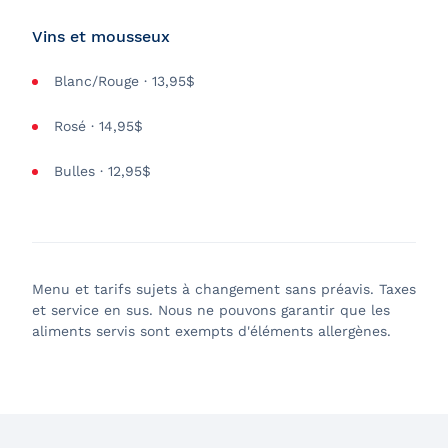
Vins et mousseux
Blanc/Rouge · 13,95$
Rosé · 14,95$
Bulles · 12,95$
Menu et tarifs sujets à changement sans préavis. Taxes
et service en sus. Nous ne pouvons garantir que les
aliments servis sont exempts d'éléments allergènes.