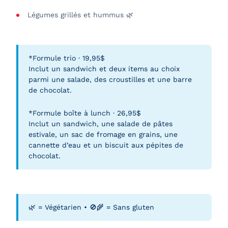
Légumes grillés et hummus 🌿
*Formule trio · 19,95$
Inclut un sandwich et deux items au choix
parmi une salade, des croustilles et une barre
de chocolat.
*Formule boîte à lunch · 26,95$
Inclut un sandwich, une salade de pâtes
estivale, un sac de fromage en grains, une
cannette d’eau et un biscuit aux pépites de
chocolat.
🌿 = Végétarien • 🚫🌾 = Sans gluten