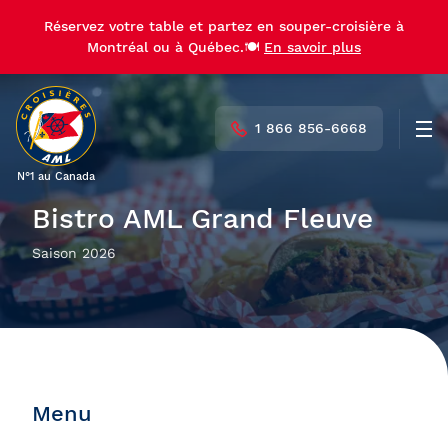
Réservez votre table et partez en souper-croisière à
Montréal ou à Québec.🍽️
En savoir plus
1 866 856-6668
Men
N°1 au Canada
Bistro AML Grand Fleuve
Saison 2026
Menu