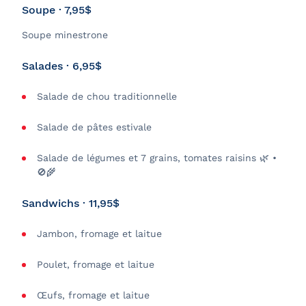
Soupe · 7,95$
Soupe minestrone
Salades · 6,95$
Salade de chou traditionnelle
Salade de pâtes estivale
Salade de légumes et 7 grains, tomates raisins 🌿 •
🚫🌾
Sandwichs · 11,95$
Jambon, fromage et laitue
Poulet, fromage et laitue
Œufs, fromage et laitue