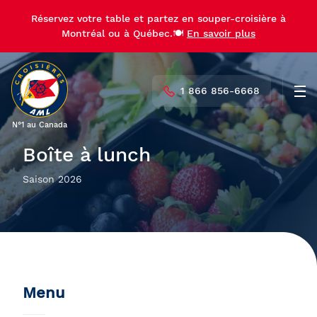
Réservez votre table et partez en souper-croisière à
Montréal ou à Québec.🍽️
En savoir plus
1 866 856-6668
Men
N°1 au Canada
Boîte à lunch
Saison 2026
Menu