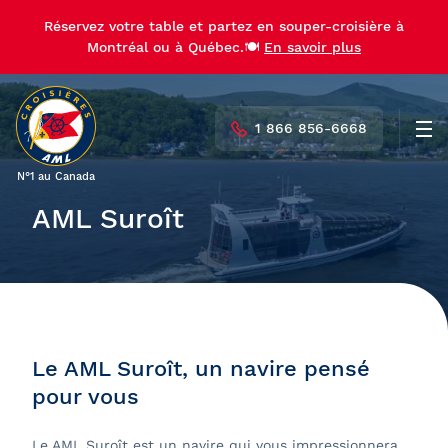
Réservez votre table et partez en souper-croisière à
Montréal ou à Québec.🍽️
En savoir plus
1 866 856-6668
Men
N°1 au Canada
AML Suroît
Le AML Suroît, un navire pensé
pour vous
Le AML Suroît est un navire qui vous impressionnera