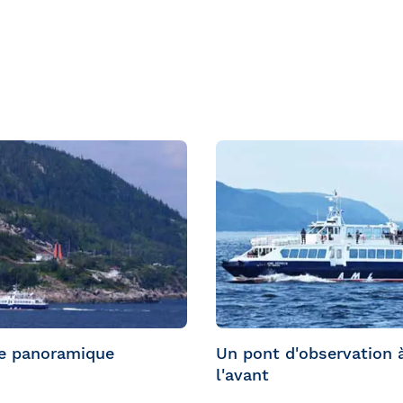
ménagement d'une piste de danse.
e panoramique
Un pont d'observation 
l'avant