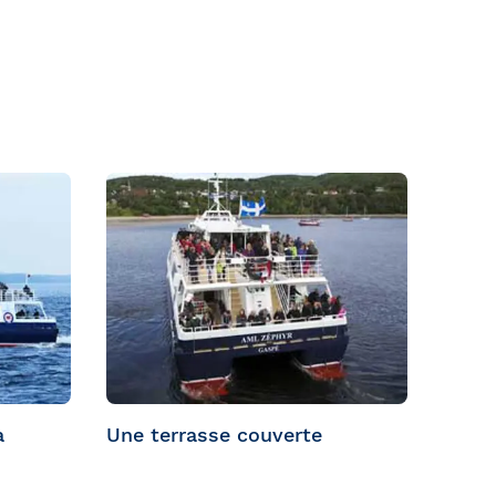
à
Une terrasse couverte