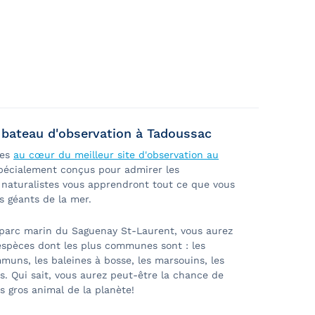
.
oins du passager.
n bateau d'observation à Tadoussac
nes
au cœur du meilleur site d'observation au
pécialement conçus pour admirer les
naturalistes vous apprendront tout ce que vous
es géants de la mer.
 parc marin du Saguenay St-Laurent, vous aurez
 espèces dont les plus communes sont : les
mmuns, les baleines à bosse, les marsouins, les
. Qui sait, vous aurez peut-être la chance de
us gros animal de la planète!