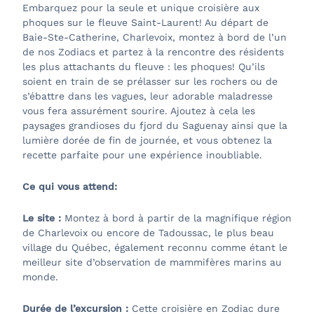
Embarquez pour la seule et unique croisière aux
phoques sur le fleuve Saint-Laurent! Au départ de
Baie-Ste-Catherine, Charlevoix, montez à bord de l’un
de nos Zodiacs et partez à la rencontre des résidents
les plus attachants du fleuve : les phoques! Qu’ils
soient en train de se prélasser sur les rochers ou de
s’ébattre dans les vagues, leur adorable maladresse
vous fera assurément sourire. Ajoutez à cela les
paysages grandioses du fjord du Saguenay ainsi que la
lumière dorée de fin de journée, et vous obtenez la
recette parfaite pour une expérience inoubliable.
Ce qui vous attend:
Le site :
Montez à bord à partir de la magnifique région
de Charlevoix ou encore de Tadoussac, le plus beau
village du Québec, également reconnu comme étant le
meilleur site d’observation de mammifères marins au
monde.
Durée de l’excursion :
Cette croisière en Zodiac dure