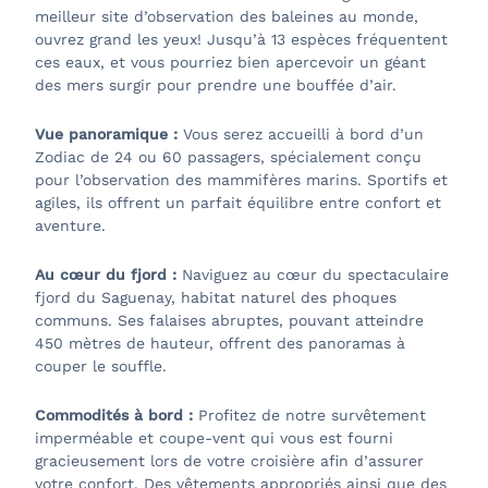
meilleur site d’observation des baleines au monde,
ouvrez grand les yeux! Jusqu’à 13 espèces fréquentent
ces eaux, et vous pourriez bien apercevoir un géant
des mers surgir pour prendre une bouffée d’air.
Vue panoramique :
Vous serez accueilli à bord d’un
Zodiac de 24 ou 60 passagers, spécialement conçu
pour l’observation des mammifères marins. Sportifs et
agiles, ils offrent un parfait équilibre entre confort et
aventure.
Au cœur du fjord :
Naviguez au cœur du spectaculaire
fjord du Saguenay, habitat naturel des phoques
communs. Ses falaises abruptes, pouvant atteindre
450 mètres de hauteur, offrent des panoramas à
couper le souffle.
Commodités à bord :
Profitez de notre survêtement
imperméable et coupe-vent qui vous est fourni
gracieusement lors de votre croisière afin d’assurer
votre confort. Des vêtements appropriés ainsi que des