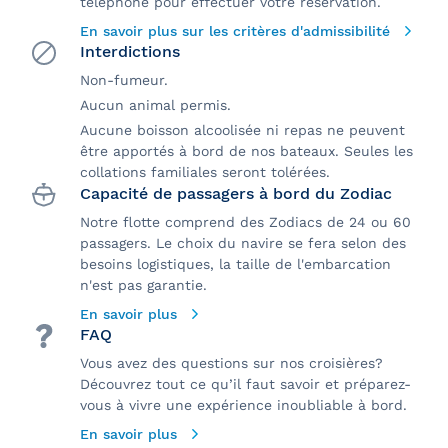
téléphone pour effectuer votre réservation.
En savoir plus sur les critères d'admissibilité
Interdictions
Non-fumeur.
Aucun animal permis.
Aucune boisson alcoolisée ni repas ne peuvent
être apportés à bord de nos bateaux. Seules les
collations familiales seront tolérées.
Capacité de passagers à bord du Zodiac
Notre flotte comprend des Zodiacs de 24 ou 60
passagers. Le choix du navire se fera selon des
besoins logistiques, la taille de l'embarcation
n'est pas garantie.
En savoir plus
FAQ
Vous avez des questions sur nos croisières?
Découvrez tout ce qu’il faut savoir et préparez-
vous à vivre une expérience inoubliable à bord.
En savoir plus