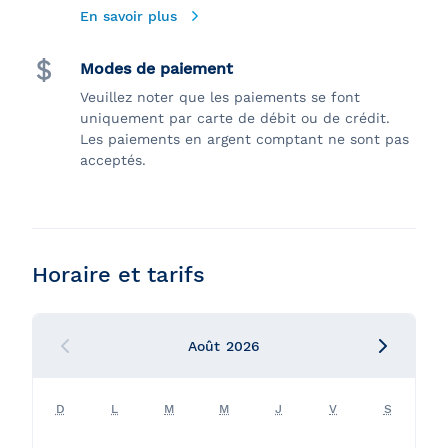
En savoir plus
Modes de paiement
Veuillez noter que les paiements se font
uniquement par carte de débit ou de crédit.
Les paiements en argent comptant ne sont pas
acceptés.
Horaire et tarifs
Août
2026
D
L
M
M
J
V
S