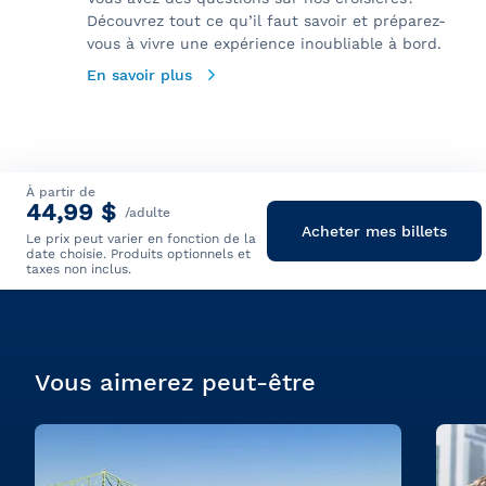
Découvrez tout ce qu’il faut savoir et préparez-
vous à vivre une expérience inoubliable à bord.
En savoir plus
À partir de
44,99 $
/adulte
Acheter mes billets
Le prix peut varier en fonction de la
date choisie. Produits optionnels et
taxes non inclus.
Vous aimerez peut-être