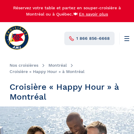
Réservez votre table et partez en souper-croisière à
Montréal ou à Québec.🍽️
En savoir plus
1 866 856-6668
Men
N°1 au Canada
Nos croisières
Montréal
Croisière « Happy Hour » à Montréal
Croisière « Happy Hour » à
Montréal