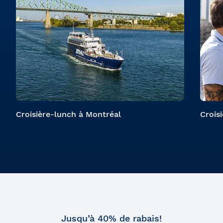
Croisière-lunch à Montréal
Crois
Jusqu’à 40% de rabais!