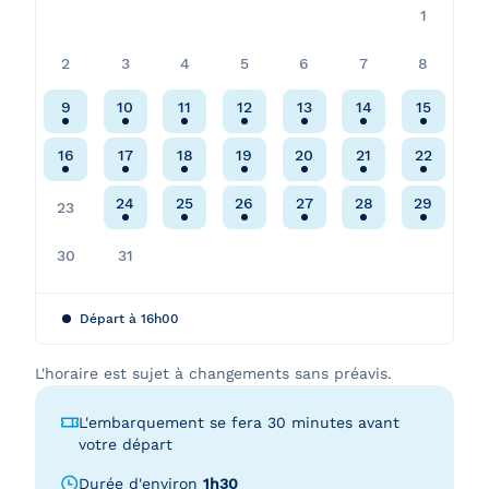
1
2
3
4
5
6
7
8
9
10
11
12
13
14
15
16
17
18
19
20
21
22
24
25
26
27
28
29
23
30
31
Départ à 16h00
L'horaire est sujet à changements sans préavis.
L'embarquement se fera 30 minutes avant
votre départ
Durée d'environ
1h30