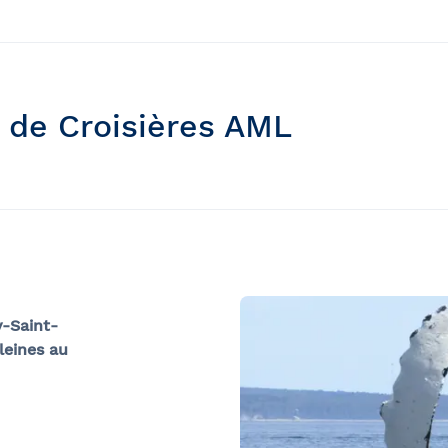
s de Croisières AML
-Saint-
leines au