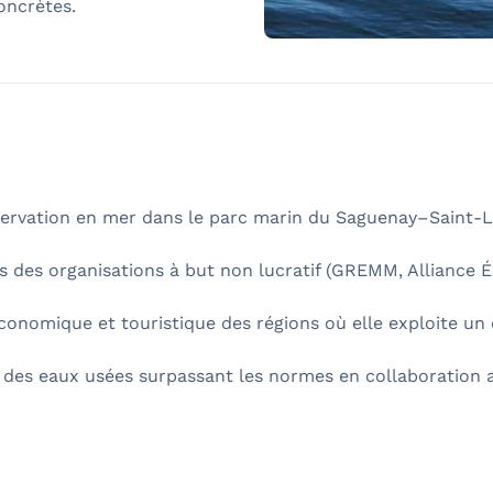
oncrètes.
bservation en mer dans le parc marin du Saguenay–Saint-L
s des organisations à but non lucratif (GREMM, Alliance É
conomique et touristique des régions où elle exploite un 
des eaux usées surpassant les normes en collaboration 