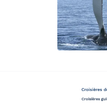
Croisières d
Croisières gu