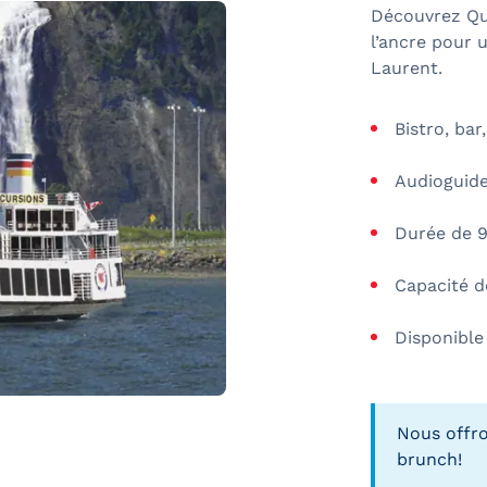
Découvrez Qué
l’ancre pour 
Laurent.
Bistro, bar
Audioguide
Durée de 
Capacité d
Disponible
Nous offro
brunch!