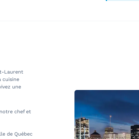
nt-Laurent
a cuisine
vivez une
notre chef et
lle de Québec