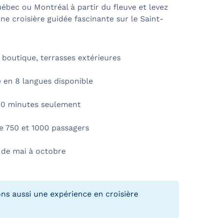
bec ou Montréal à partir du fleuve et levez
une croisière guidée fascinante sur le Saint-
, boutique, terrasses extérieures
 en 8 langues disponible
90 minutes seulement
e 750 et 1000 passagers
 de mai à octobre
ns aussi une expérience en croisière