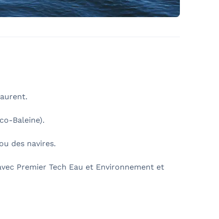
aurent.
co-Baleine).
ou des navires.
avec Premier Tech Eau et Environnement et