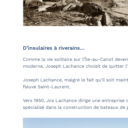
D’insulaires à riverains…
Comme la vie solitaire sur l’Île-au-Canot devena
moderne, Joseph Lachance choisit de quitter l’î
Joseph Lachance, malgré le fait qu’il soit main
fleuve Saint-Laurent.
Vers 1950, Jos Lachance dirige une entreprise 
spécialisé dans la construction de bateaux de