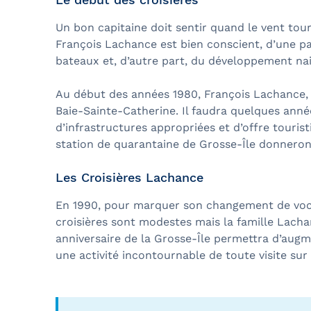
Un bon capitaine doit sentir quand le vent tou
François Lachance est bien conscient, d’une p
bateaux et, d’autre part, du développement nai
Au début des années 1980, François Lachance, v
Baie-Sainte-Catherine. Il faudra quelques anné
d’infrastructures appropriées et d’offre touris
station de quarantaine de Grosse-Île donneront
Les Croisières Lachance
En 1990, pour marquer son changement de vocat
croisières sont modestes mais la famille Lacha
anniversaire de la Grosse-Île permettra d’augm
une activité incontournable de toute visite su