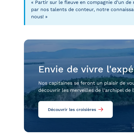
« Partir sur le fleuve en compagnie d’un de 
par nos talents de conteur, notre connaissanc
nous! »
Envie de vivre l'exp
Nos capitaines se feront un plaisir de vo
découvrir les merveilles de l'archipel de 
Découvrir les croisières