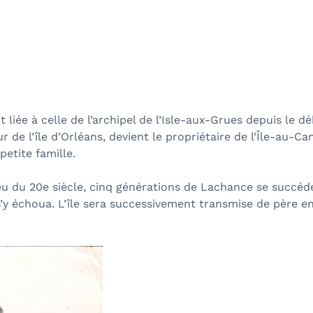
rètes du Saint-
 liée à celle de l’archipel de l’Isle-aux-Grues depuis le d
 de l’île d’Orléans, devient le propriétaire de l’Île-au-Can
petite famille.
Québec et
ieu du 20e siècle, cinq générations de Lachance se succé
y échoua. L’île sera successivement transmise de père en fi
ns