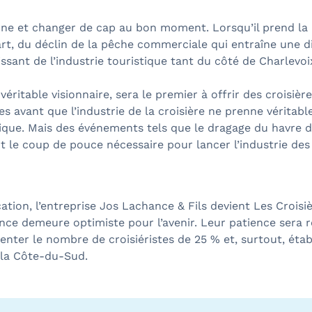
rne et changer de cap au bon moment. Lorsqu’il prend la pr
art, du déclin de la pêche commerciale qui entraîne une 
ssant de l’industrie touristique tant du côté de Charlevo
éritable visionnaire, sera le premier à offrir des croisiè
es avant que l’industrie de la croisière ne prenne vérita
tique. Mais des événements tels que le dragage du havre d
 le coup de pouce nécessaire pour lancer l’industrie des
ion, l’entreprise Jos Lachance & Fils devient Les Crois
nce demeure optimiste pour l’avenir. Leur patience sera 
enter le nombre de croisiéristes de 25 % et, surtout, éta
r la Côte-du-Sud.