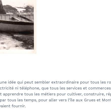
à une idée qui peut sembler extraordinaire pour tous les r
ectricité ni téléphone, que tous les services et commerces
lait apprendre tous les métiers pour cultiver, construire, 
et par tous les temps, pour aller vers l’île aux Grues et M
vaient fournir.