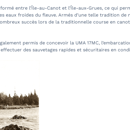
 formé entre l’Île-au-Canot et l’Île-aux-Grues, ce qui perm
r les eaux froides du fleuve. Armés d’une telle tradition de 
ombreux succès lors de la traditionnelle course en canot 
 également permis de concevoir la UMA 17MC, l’embarcatio
effectuer des sauvetages rapides et sécuritaires en condi