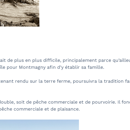
it de plus en plus difficile, principalement parce qu’aille
le pour Montmagny afin d’y établir sa famille.
tenant rendu sur la terre ferme, poursuivra la tradition fa
double, soit de pêche commerciale et de pourvoirie. Il fon
 pêche commerciale et de plaisance.