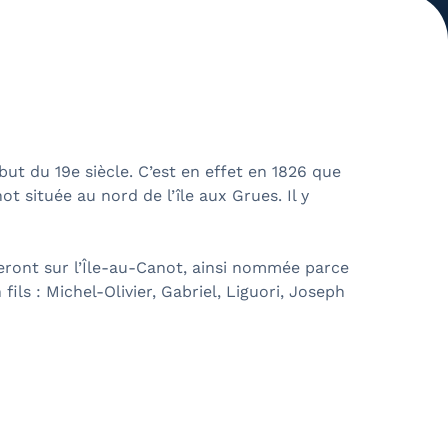
ébut du 19e siècle. C’est en effet en 1826 que
ot située au nord de l’île aux Grues. Il y
deront sur l’Île-au-Canot, ainsi nommée parce
ls : Michel-Olivier, Gabriel, Liguori, Joseph