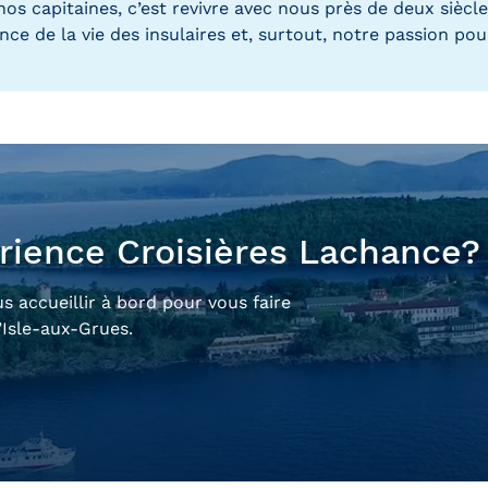
nos capitaines, c’est revivre avec nous près de deux sièc
e de la vie des insulaires et, surtout, notre passion pour 
érience Croisières Lachance?
us accueillir à bord pour vous faire
l’Isle-aux-Grues.