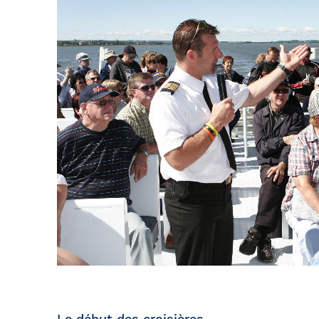
Le début des croisières