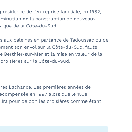
ésidence de l’entreprise familiale, en 1982,
diminution de la construction de nouveaux
ix que de la Côte-du-Sud.
res aux baleines en partance de Tadoussac ou de
blement son envol sur la Côte-du-Sud, faute
e Berthier-sur-Mer et la mise en valeur de la
 croisières sur la Côte-du-Sud.
ières Lachance. Les premières années de
récompensée en 1997 alors que le 150e
blira pour de bon les croisières comme étant