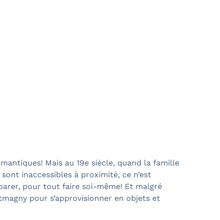
omantiques! Mais au 19e siècle, quand la famille
 sont inaccessibles à proximité, ce n’est
réparer, pour tout faire soi-même! Et malgré
ontmagny pour s’approvisionner en objets et