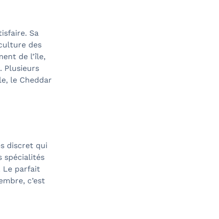
sfaire. Sa
culture des
ent de l’île,
 Plusieurs
le, le Cheddar
s discret qui
 spécialités
. Le parfait
embre, c’est