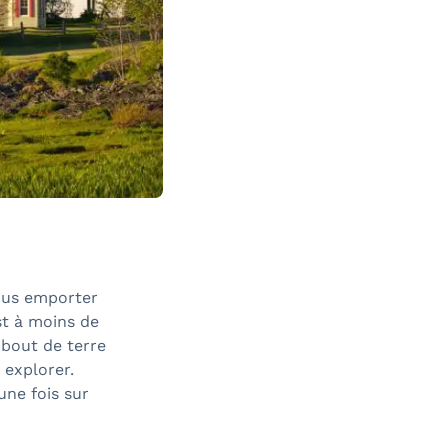
ous emporter
st à moins de
 bout de terre
 explorer.
une fois sur