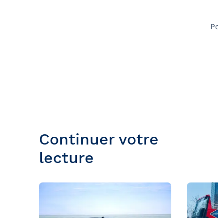
P
Continuer votre
lecture