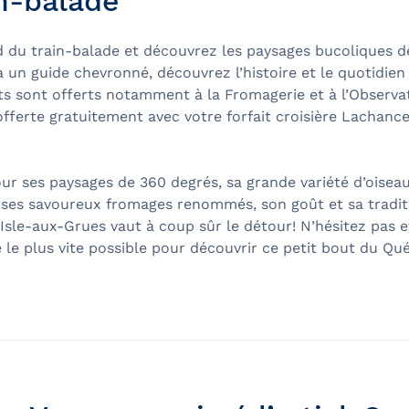
in-balade
 du train-balade et découvrez les paysages bucoliques de
 un guide chevronné, découvrez l’histoire et le quotidien 
ts sont offerts notamment à la Fromagerie et à l’Observa
 offerte gratuitement avec votre forfait croisière Lachanc
ur ses paysages de 360 degrés, sa grande variété d’oisea
, ses savoureux fromages renommés, son goût et sa traditi
L’Isle-aux-Grues vaut à coup sûr le détour! N’hésitez pas 
e le plus vite possible pour découvrir ce petit bout du Qu