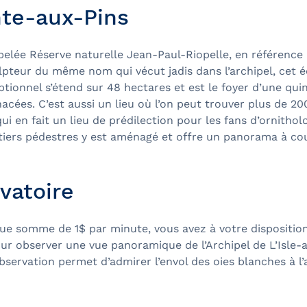
nte-aux-Pins
elée Réserve naturelle Jean-Paul-Riopelle, en référence 
ulpteur du même nom qui vécut jadis dans l’archipel, cet
ptionnel s’étend sur 48 hectares et est le foyer d’une qui
cées. C’est aussi un lieu où l’on peut trouver plus de 2
qui en fait un lieu de prédilection pour les fans d’ornithol
tiers pédestres y est aménagé et offre un panorama à co
vatoire
ue somme de 1$ par minute, vous avez à votre dispositio
ur observer une vue panoramique de l’Archipel de L’Isle-
bservation permet d’admirer l’envol des oies blanches à l