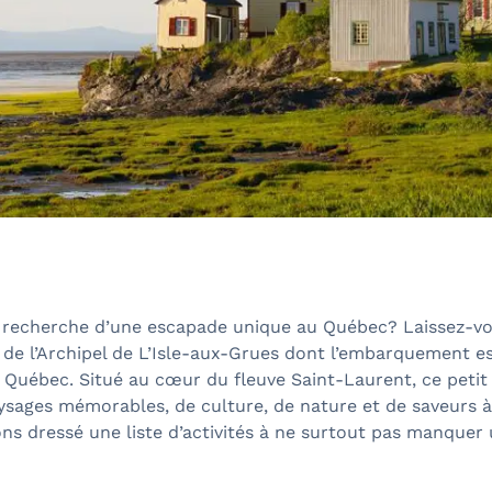
a recherche d’une escapade unique au Québec? Laissez-v
 de l’Archipel de L’Isle-aux-Grues dont l’embarquement e
 Québec. Situé au cœur du fleuve Saint-Laurent, ce petit
ysages mémorables, de culture, de nature et de saveurs à
s dressé une liste d’activités à ne surtout pas manquer 