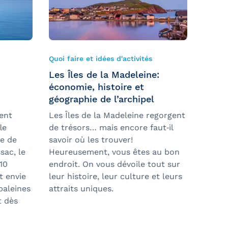
Quoi faire et idées d'activités
Les Îles de la Madeleine:
économie, histoire et
géographie de l’archipel
vent
Les Îles de la Madeleine regorgent
le
de trésors… mais encore faut‑il
ce de
savoir où les trouver!
sac, le
Heureusement, vous êtes au bon
 10
endroit. On vous dévoile tout sur
t envie
leur histoire, leur culture et leurs
baleines
attraits uniques.
t dès