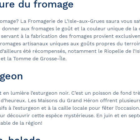
ture du fromage
omage? La Fromagerie de L’Isle-aux-Grues saura vous sati
 donner aux fromages le goût et la couleur unique de la 
t servant à la fabrication des fromages provient exclusivem
fromages artisanaux uniques aux goûts propres du terroir.
’ailleurs été récompensés, notamment le Riopelle de l’Is
 et la Tomme de Grosse-Île.
rgeon
t en lumière l’esturgeon noir. C’est un poisson de fond trè
 d’heureux. Les Maisons du Grand Héron offrent plusieurs
fs à l’esturgeon et à la caille locale pour fêter l’occasion
r découvrir cette espèce mystérieuse. En juin et en sept
ble de la région!