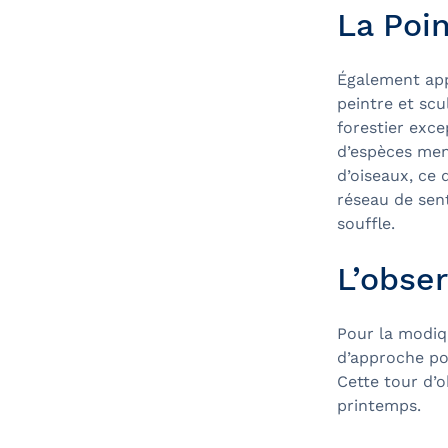
La Poi
Également app
peintre et sc
forestier exce
d’espèces mena
d’oiseaux, ce 
réseau de sen
souffle.
L’obser
Pour la modiq
d’approche po
Cette tour d’o
printemps.