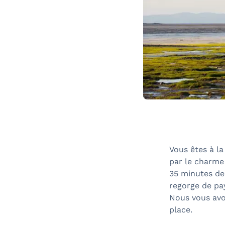
Vous êtes à l
par le charme
35 minutes de
regorge de pa
Nous vous avon
place.