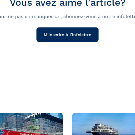
Vous avez aimé l’article?
our ne pas en manquer un, abonnez-vous à notre infolettr
M’inscrire à l’infolettre