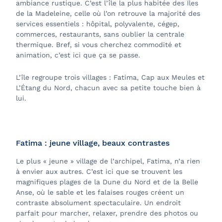
ambiance rustique. C’est l’île la plus habitée des Îles
de la Madeleine, celle où l’on retrouve la majorité des
services essentiels : hôpital, polyvalente, cégep,
commerces, restaurants, sans oublier la centrale
thermique. Bref, si vous cherchez commodité et
animation, c’est ici que ça se passe.
L’île regroupe trois villages : Fatima, Cap aux Meules et
L’Étang du Nord, chacun avec sa petite touche bien à
lui.
Fatima : jeune village, beaux contrastes
Le plus « jeune » village de l’archipel, Fatima, n’a rien
à envier aux autres. C’est ici que se trouvent les
magnifiques plages de la Dune du Nord et de la Belle
Anse, où le sable et les falaises rouges créent un
contraste absolument spectaculaire. Un endroit
parfait pour marcher, relaxer, prendre des photos ou