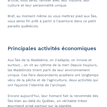
article, vous serez familier avec leur histoire, leur
culture et leur personnalité unique.
Bref, au moment même où vous mettrez pied aux Îles,
vous serez fin prêt à partir à l’aventure dans ce petit
paradis québécois.
Principales activités économiques
Aux Îles de la Madeleine, on s’adapte, on innove et
surtout… on vit au rythme de la mer! Depuis toujours,
les Madelinots tirent parti de leur environnement
unique. Ces fiers descendants acadiens ont longtemps
vécu de la pêche et de l’agriculture, deux activités qui
ont façonné l’identité de l’archipel.
Encore aujourd’hui, leur homard fait la renommée des
Îles bien au-delà du Québec, un véritable trésor
gourmand prisé partout sur la planète.