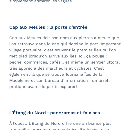
simplement admirer les vagues.
Cap aux Meules : la porte d’entrée
Cap aux Meules doit son nom aux pierres à meule que
l’on retrouve dans le cap qui domine le port. Important
village portuaire, c’est souvent le premier lieu où l’on
met pied lorsqu’on arrive aux Îles. Ici, ça bouge :
pêche, commerces, cafés… et même un sentier littoral
très apprécié des marcheurs et cyclistes. C’est
également là que se trouve Tourisme Îles de la
Madeleine et son bureau d’information : un arrêt
pratique avant de partir explorer!
L’Étang du Nord : panoramas et falaises
À l’ouest, L’Étang du Nord offre une ambiance plus
tranquille, presque contemplative. En longeant le