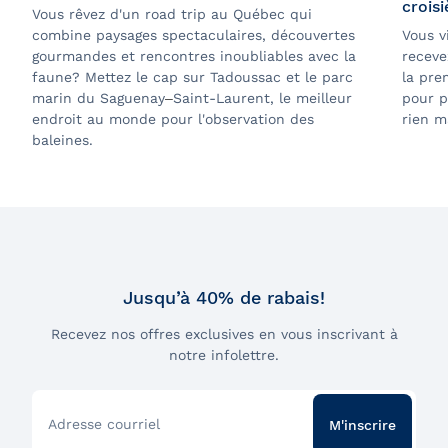
crois
Vous rêvez d'un road trip au Québec qui
combine paysages spectaculaires, découvertes
Vous v
gourmandes et rencontres inoubliables avec la
receve
faune? Mettez le cap sur Tadoussac et le parc
la pre
marin du Saguenay
–
Saint-Laurent, le meilleur
pour p
endroit au monde pour l'observation des
rien m
baleines.
Jusqu’à 40% de rabais!
Recevez nos offres exclusives en vous inscrivant à
notre infolettre.
Adresse courriel
M'inscrire