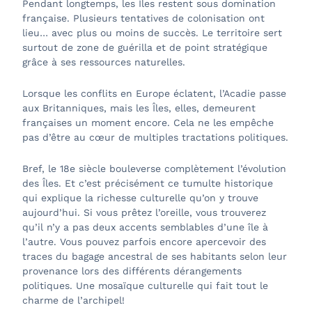
Pendant longtemps, les Îles restent sous domination
française. Plusieurs tentatives de colonisation ont
lieu… avec plus ou moins de succès. Le territoire sert
surtout de zone de guérilla et de point stratégique
grâce à ses ressources naturelles.
Lorsque les conflits en Europe éclatent, l’Acadie passe
aux Britanniques, mais les Îles, elles, demeurent
françaises un moment encore. Cela ne les empêche
pas d’être au cœur de multiples tractations politiques.
Bref, le 18e siècle bouleverse complètement l’évolution
des Îles. Et c’est précisément ce tumulte historique
qui explique la richesse culturelle qu’on y trouve
aujourd’hui. Si vous prêtez l’oreille, vous trouverez
qu’il n’y a pas deux accents semblables d’une île à
l’autre. Vous pouvez parfois encore apercevoir des
traces du bagage ancestral de ses habitants selon leur
provenance lors des différents dérangements
politiques. Une mosaïque culturelle qui fait tout le
charme de l’archipel!