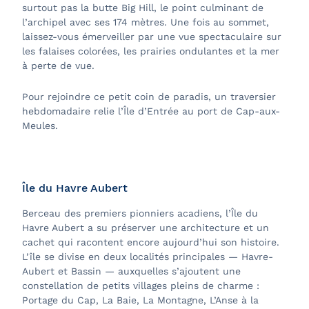
surtout pas la butte Big Hill, le point culminant de
l’archipel avec ses 174 mètres. Une fois au sommet,
laissez-vous émerveiller par une vue spectaculaire sur
les falaises colorées, les prairies ondulantes et la mer
à perte de vue.
Pour rejoindre ce petit coin de paradis, un traversier
hebdomadaire relie l’Île d’Entrée au port de Cap-aux-
Meules.
Île du Havre Aubert
Berceau des premiers pionniers acadiens, l’Île du
Havre Aubert a su préserver une architecture et un
cachet qui racontent encore aujourd’hui son histoire.
L’île se divise en deux localités principales — Havre-
Aubert et Bassin — auxquelles s’ajoutent une
constellation de petits villages pleins de charme :
Portage du Cap, La Baie, La Montagne, L’Anse à la