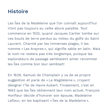
Histoire
Les Îles de la Madeleine que l’on connaît aujourd’hui
n’ont pas toujours eu cette allure paisible. Tout
commence en 1532, quand Jacques Cartier tombe sur
ces bouts de terre perdus au milieu du golfe du Saint
Laurent. Charmé par les immenses plages, il les
nomme « Les Araynes », qui signifie sable en latin. Mais
le nom ne restera pas très longtemps, puisque les
explorateurs de passage semblaient aimer renommer
les Îles comme bon leur semblait!
En 1629, Samuel de Champlain y va de sa propre
suggestion et parle de « La Magdeleine », croyant
désigner l’île de Havre Aubert. Finalement, c’est en
1663 que les Îles obtiennent leur nom actuel. François
Honfleur décide d’honorer son épouse, Madeleine
Lafleur, en les baptisant « Îles de la Madeleine ».