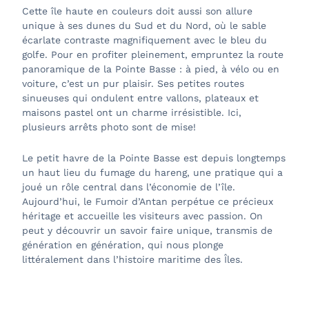
Cette île haute en couleurs doit aussi son allure
unique à ses dunes du Sud et du Nord, où le sable
écarlate contraste magnifiquement avec le bleu du
golfe. Pour en profiter pleinement, empruntez la route
panoramique de la Pointe Basse : à pied, à vélo ou en
voiture, c’est un pur plaisir. Ses petites routes
sinueuses qui ondulent entre vallons, plateaux et
maisons pastel ont un charme irrésistible. Ici,
plusieurs arrêts photo sont de mise!
Le petit havre de la Pointe Basse est depuis longtemps
un haut lieu du fumage du hareng, une pratique qui a
joué un rôle central dans l’économie de l’île.
Aujourd’hui, le Fumoir d’Antan perpétue ce précieux
héritage et accueille les visiteurs avec passion. On
peut y découvrir un savoir faire unique, transmis de
génération en génération, qui nous plonge
littéralement dans l’histoire maritime des Îles.