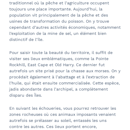
traditionnel où la pêche et l’agriculture occupent
toujours une place importante. Aujourd’hui, la
population vit principalement de la pêche et des
usines de transformation du poisson. On y trouve
cependant d’autres activités économiques, notamment
l’exploitation de la mine de sel, un élément bien
distinctif de l’île.
Pour saisir toute la beauté du territoire, il suffit de
visiter ses lieux emblématiques, comme la Pointe
Rockhill, East Cape et Old Harry. Ce dernier fut
autrefois un site prisé pour la chasse aux morses. On y
procédait également à l’abattage et à l’extraction de
l’huile, qui était ensuite commercialisée. Cette espèce,
jadis abondante dans l’archipel, a complètement
disparu des Îles.
En suivant les échoueries, vous pourrez retrouver les
zones rocheuses où ces animaux imposants venaient
autrefois se prélasser au soleil, entassés les uns
contre les autres. Ces lieux portent encore,