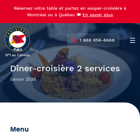
Réservez votre table et partez en souper-croisière à
Montréal ou à Québec.🍽️
En savoir plus
1 866 856-6668
Men
N°1 au Canada
Dîner-croisière 2 services
Saison 2026
Menu