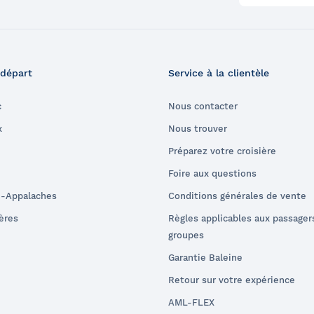
 départ
Service à la clientèle
c
Nous contacter
x
Nous trouver
Préparez votre croisière
Foire aux questions
e-Appalaches
Conditions générales de vente
ières
Règles applicables aux passager
groupes
Garantie Baleine
Retour sur votre expérience
AML-FLEX