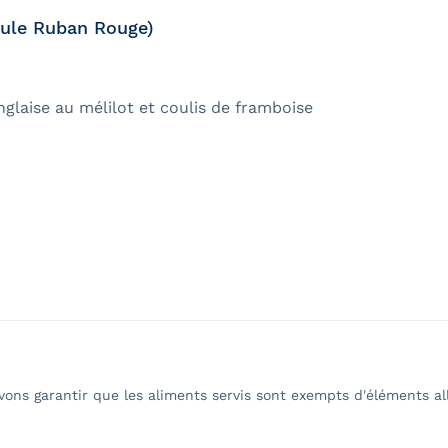
mule Ruban Rouge)
glaise au mélilot et coulis de framboise
ns garantir que les aliments servis sont exempts d'éléments al