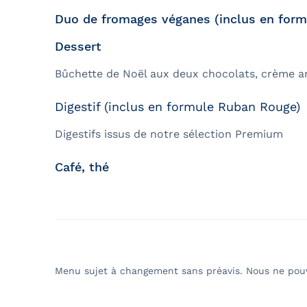
Duo de fromages véganes (inclus en for
Dessert
Bûchette de Noël aux deux chocolats, crème an
Digestif (inclus en formule Ruban Rouge)
Digestifs issus de notre sélection Premium
Café, thé
Menu sujet à changement sans préavis. Nous ne pouvo