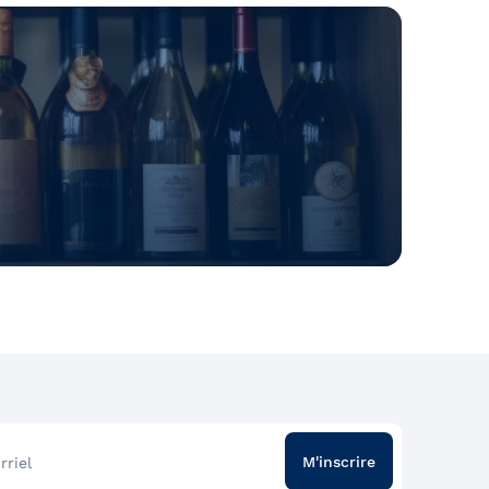
M'inscrire
rriel