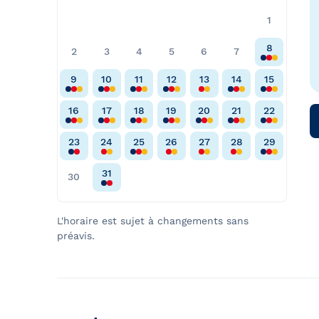
1
8
2
3
4
5
6
7
9
10
11
12
13
14
15
16
17
18
19
20
21
22
23
24
25
26
27
28
29
31
30
L'horaire est sujet à changements sans
préavis.