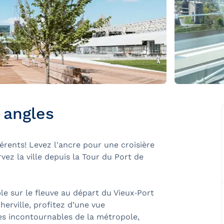
 angles
rents! Levez l'ancre pour une croisière
vez la ville depuis la Tour du Port de
e sur le fleuve au départ du Vieux‑Port
herville, profitez d’une vue
les incontournables de la métropole,