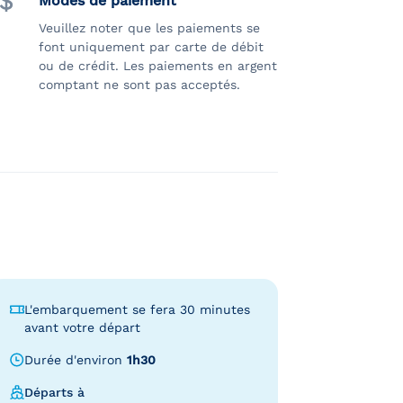
Modes de paiement
Veuillez noter que les paiements se
font uniquement par carte de débit
ou de crédit. Les paiements en argent
comptant ne sont pas acceptés.
L'embarquement se fera 30 minutes
avant votre départ
Durée d'environ
1h30
Départs à