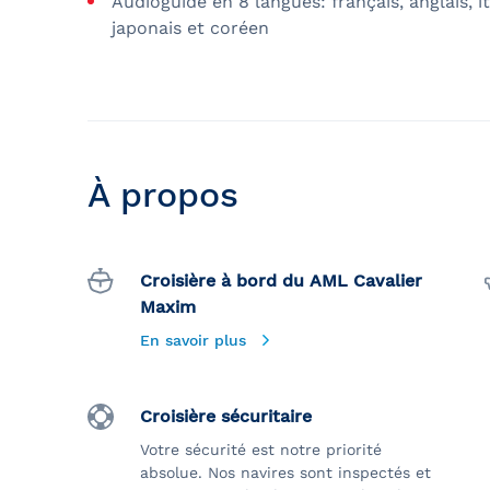
Audioguide en 8 langues: français, anglais, i
japonais et coréen
À propos
Croisière à bord du AML Cavalier
Maxim
En savoir plus
Croisière sécuritaire
Votre sécurité est notre priorité
absolue. Nos navires sont inspectés et