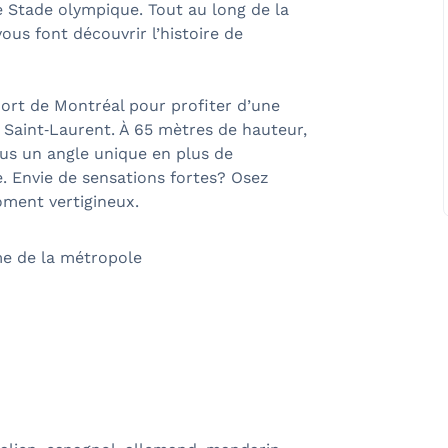
e Stade olympique. Tout au long de la
ous font découvrir l’histoire de
Port de Montréal pour profiter d’une
e Saint‑Laurent. À 65 mètres de hauteur,
ous un angle unique en plus de
. Envie de sensations fortes? Osez
oment vertigineux.
me de la métropole