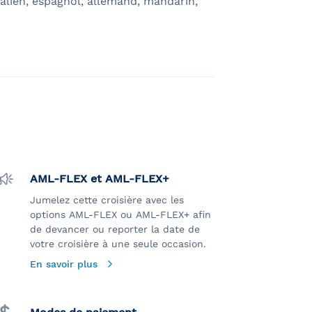
talien, espagnol, allemand, mandarin,
AML-FLEX et AML-FLEX+
Jumelez cette croisière avec les
options AML-FLEX ou AML-FLEX+ afin
de devancer ou reporter la date de
votre croisière à une seule occasion.
En savoir plus