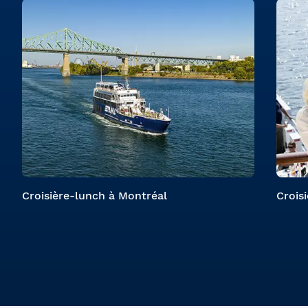
Croisière-lunch à Montréal
Crois