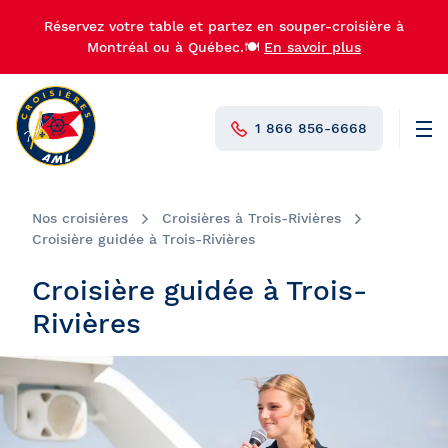
Réservez votre table et partez en souper-croisière à
Montréal ou à Québec.🍽️
En savoir plus
1 866 856-6668
Men
N°1 au Canada
Nos croisières
Croisières à Trois-Rivières
Croisière guidée à Trois-Rivières
Croisière guidée à Trois-
Rivières