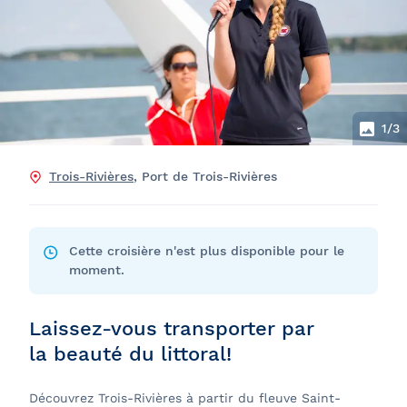
1
/3
Trois-Rivières
, Port de Trois-Rivières
Cette croisière n'est plus disponible pour le
moment.
Laissez-vous transporter par
la beauté du littoral!
Découvrez Trois-Rivières à partir du fleuve Saint-