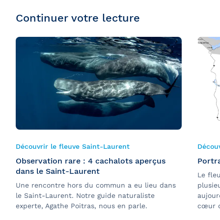
Continuer votre lecture
Découvrir le fleuve Saint-Laurent
Découv
Observation rare : 4 cachalots aperçus
Portr
dans le Saint-Laurent
Le fle
Une rencontre hors du commun a eu lieu dans
plusie
le Saint-Laurent. Notre guide naturaliste
aujour
experte, Agathe Poitras, nous en parle.
cœur d