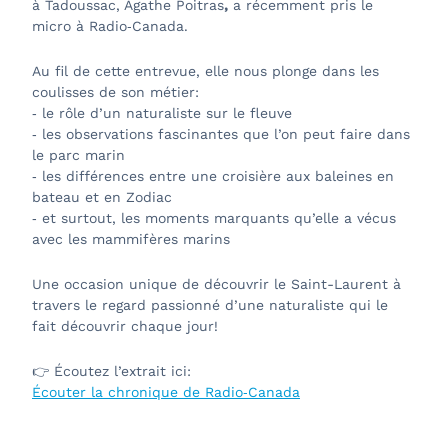
à Tadoussac, Agathe Poitras
,
a récemment pris le
micro à Radio‑Canada.
Au fil de cette entrevue, elle nous plonge dans les
coulisses de son métier:
-
le rôle d’un naturaliste sur le fleuve
-
les observations fascinantes que l’on peut faire dans
le parc marin
-
les différences entre une croisière aux baleines en
bateau et en Zodiac
-
et surtout, les moments marquants qu’elle a vécus
avec les mammifères marins
Une occasion unique de découvrir le Saint-Laurent à
travers le regard passionné d’une naturaliste qui le
fait découvrir chaque jour!
👉
Écoutez l’extrait ici:
Écouter la chronique de Radio‑Canada