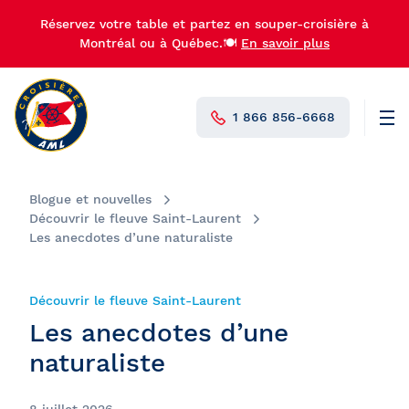
Réservez votre table et partez en souper-croisière à
Montréal ou à Québec.🍽️
En savoir plus
1 866 856-6668
Men
N°1 au Canada
Blogue et nouvelles
Découvrir le fleuve Saint-Laurent
Les anecdotes d’une naturaliste
Découvrir le fleuve Saint-Laurent
Les anecdotes d’une
naturaliste