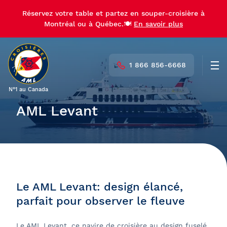
Réservez votre table et partez en souper-croisière à
Montréal ou à Québec.🍽️
En savoir plus
1 866 856-6668
Men
N°1 au Canada
AML Levant
Le AML Levant: design élancé,
parfait pour observer le fleuve
Le AML Levant, ce navire de croisière au design fuselé,