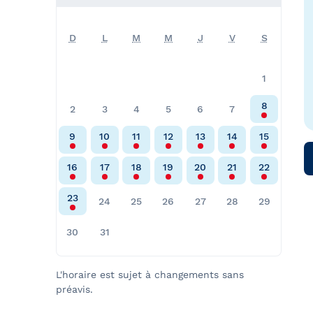
D
L
M
M
J
V
S
1
8
2
3
4
5
6
7
9
10
11
12
13
14
15
16
17
18
19
20
21
22
23
24
25
26
27
28
29
30
31
L'horaire est sujet à changements sans
préavis.