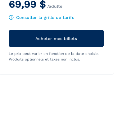
69,99 $
/adulte
Consulter la grille de tarifs
Acheter mes billets
Le prix peut varier en fonction de la date choisie.
Produits optionnels et taxes non inclus.