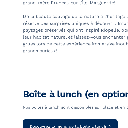
grand-mère Pruneau sur l'Île-Marguerite!
De la beauté sauvage de la nature à l'héritage c
réserve des surprises uniques à découvrir. Impr
paysages préservés qui ont inspiré Riopelle, ob
leur habitat naturel et laissez-vous enchanter p
grues lors de cette expérience immersive inoubl
grands curieux!
Boîte à lunch (en optio
Nos boîtes à lunch sont disponibles sur place et e
Découvrez le menu de la boîte à lunch