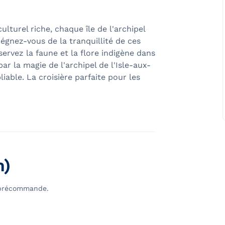
ulturel riche, chaque île de l'archipel
égnez-vous de la tranquillité de ces
servez la faune et la flore indigène dans
ar la magie de l'archipel de l'Isle-aux-
iable. La croisière parfaite pour les
n)
n précommande.