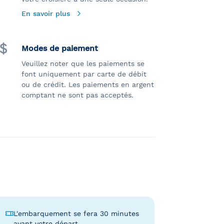
En savoir plus
Modes de paiement
Veuillez noter que les paiements se
font uniquement par carte de débit
ou de crédit. Les paiements en argent
comptant ne sont pas acceptés.
L'embarquement se fera 30 minutes
avant votre départ