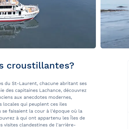
s croustillantes?
les du St-Laurent, chacune abritant ses
ie des capitaines Lachance, découvrez
 anciens aux anecdotes modernes,
s locales qui peuplent ces iles
e faisaient la cour à l'époque où la
ouvrez à qui ont appartenu les Îles de
es visites clandestines de l'arrière-