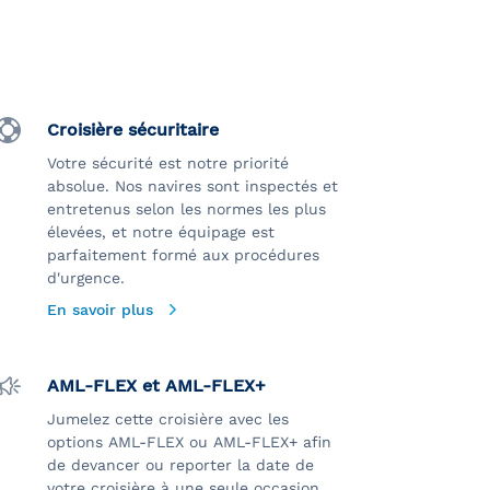
Croisière sécuritaire
Votre sécurité est notre priorité
absolue. Nos navires sont inspectés et
entretenus selon les normes les plus
élevées, et notre équipage est
parfaitement formé aux procédures
d'urgence.
En savoir plus
AML-FLEX et AML-FLEX+
Jumelez cette croisière avec les
options AML-FLEX ou AML-FLEX+ afin
de devancer ou reporter la date de
votre croisière à une seule occasion.