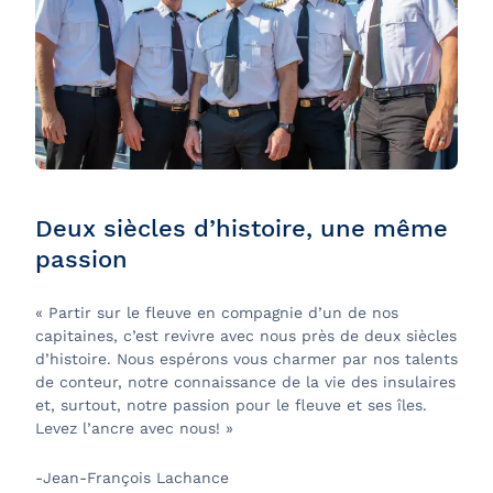
Deux siècles d’histoire, une même
passion
« Partir sur le fleuve en compagnie d’un de nos
capitaines, c’est revivre avec nous près de deux siècles
d’histoire. Nous espérons vous charmer par nos talents
de conteur, notre connaissance de la vie des insulaires
et, surtout, notre passion pour le fleuve et ses îles.
Levez l’ancre avec nous! »
-Jean-François Lachance