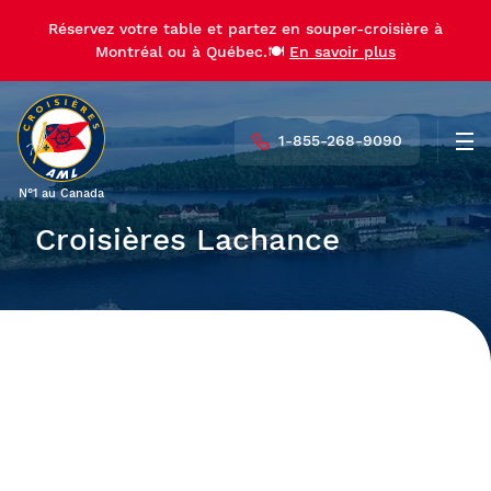
Réservez votre table et partez en souper-croisière à
Montréal ou à Québec.🍽️
En savoir plus
1-855-268-9090
Men
N°1 au Canada
Croisières Lachance