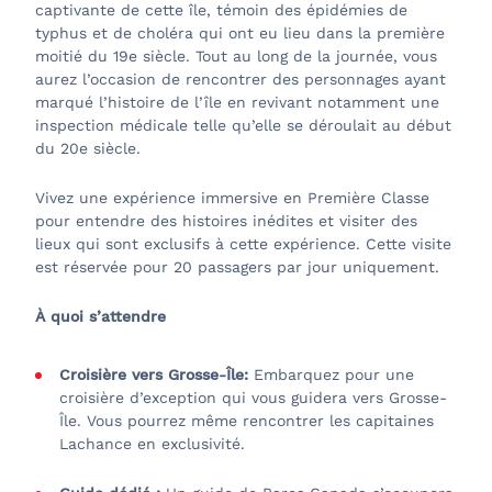
captivante de cette île, témoin des épidémies de
typhus et de choléra qui ont eu lieu dans la première
moitié du 19e siècle. Tout au long de la journée, vous
aurez l’occasion de rencontrer des personnages ayant
marqué l’histoire de l’île en revivant notamment une
inspection médicale telle qu’elle se déroulait au début
du 20e siècle.
Vivez une expérience immersive en Première Classe
pour entendre des histoires inédites et visiter des
lieux qui sont exclusifs à cette expérience. Cette visite
est réservée pour 20 passagers par jour uniquement.
À quoi s’attendre
Croisière vers Grosse-Île:
Embarquez pour une
croisière d’exception qui vous guidera vers Grosse-
Île. Vous pourrez même rencontrer les capitaines
Lachance en exclusivité.