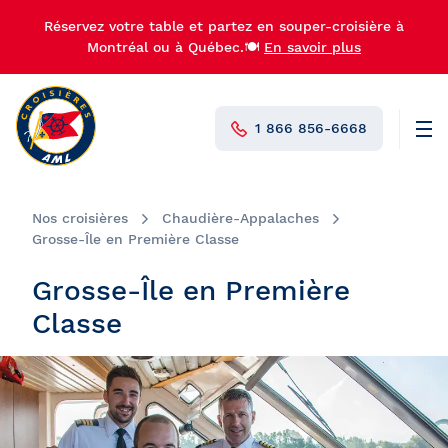
Réservez votre table et partez en souper-croisière à
Montréal ou à Québec.🍽️
En savoir plus
1 866 856-6668
Men
N°1 au Canada
Nos croisières
Chaudière-Appalaches
Grosse-Île en Première Classe
Grosse-Île en Première
Classe