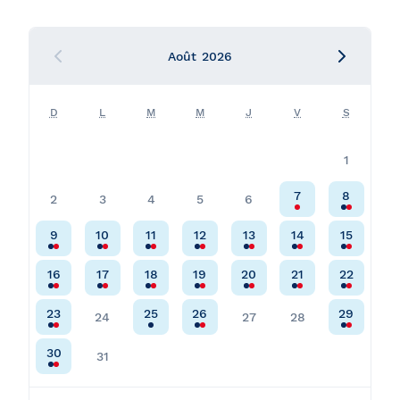
Août
2026
D
L
M
M
J
V
S
1
7
8
2
3
4
5
6
9
10
11
12
13
14
15
16
17
18
19
20
21
22
23
25
26
29
24
27
28
30
31