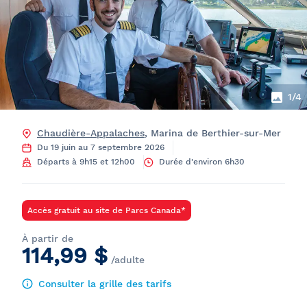
1
/4
Chaudière-Appalaches
, Marina de Berthier-sur-Mer
Du 19 juin au 7 septembre 2026
Départs à 9h15 et 12h00
Durée d'environ 6h30
Accès gratuit au site de Parcs Canada*
À partir de
114,99 $
/adulte
Consulter la grille des tarifs