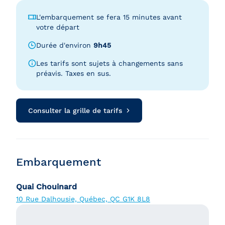
L'embarquement se fera 15 minutes avant
votre départ
Durée d'environ
9h45
Les tarifs sont sujets à changements sans
préavis. Taxes en sus.
Consulter la grille de tarifs
Embarquement
Quai Chouinard
10 Rue Dalhousie, Québec, QC G1K 8L8