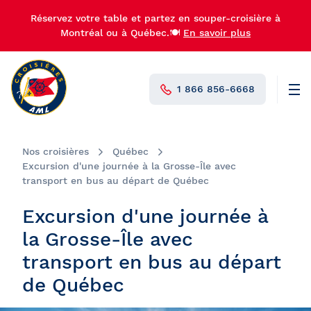
Réservez votre table et partez en souper-croisière à
Montréal ou à Québec.🍽️
En savoir plus
1 866 856-6668
Men
N°1 au Canada
Nos croisières
Québec
Excursion d'une journée à la Grosse-Île avec
transport en bus au départ de Québec
Excursion d'une journée à
la Grosse-Île avec
transport en bus au départ
de Québec