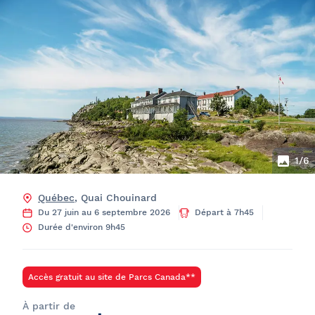
1
/6
Québec
, Quai Chouinard
Du 27 juin au 6 septembre 2026
Départ à 7h45
Durée d'environ 9h45
Accès gratuit au site de Parcs Canada**
À partir de