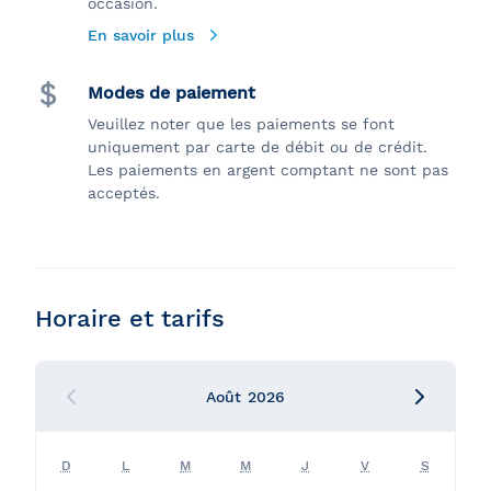
occasion.
En savoir plus
Modes de paiement
Veuillez noter que les paiements se font
uniquement par carte de débit ou de crédit.
Les paiements en argent comptant ne sont pas
acceptés.
Horaire et tarifs
Août
2026
D
L
M
M
J
V
S