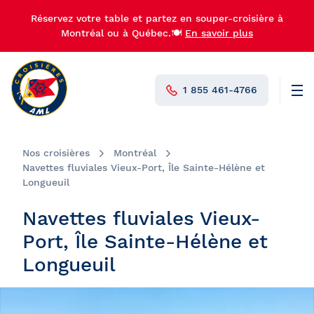
Réservez votre table et partez en souper-croisière à
Montréal ou à Québec.🍽️
En savoir plus
1 855 461-4766
Men
N°1 au Canada
Nos croisières
Montréal
Navettes fluviales Vieux-Port, Île Sainte-Hélène et
Longueuil
Navettes fluviales Vieux-
Port, Île Sainte-Hélène et
Longueuil