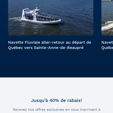
Navette Fluviale aller-retour au départ de
Navet
Québec vers Sainte-Anne-de-Beaupré
Québe
Jusqu’à 40% de rabais!
Recevez nos offres exclusives en vous inscrivant à