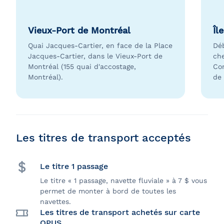
Vieux-Port de Montréal
Îl
Quai Jacques-Cartier, en face de la Place
Dé
Jacques-Cartier, dans le Vieux-Port de
ch
Montréal (155 quai d'accostage,
Co
Montréal).
de 
Les titres de transport acceptés
Le titre 1 passage
Le titre « 1 passage, navette fluviale » à 7 $ vous
permet de monter à bord de toutes les
navettes.
Les titres de transport achetés sur carte
OPUS