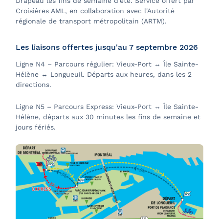
Drapeau les fins de semaine d'été. Service offert par
Croisières AML, en collaboration avec l'Autorité
régionale de transport métropolitain (ARTM).
Les liaisons offertes jusqu'au 7 septembre 2026
Ligne N4 – Parcours régulier: Vieux-Port ↔ Île Sainte-
Hélène ↔ Longueuil. Départs aux heures, dans les 2
directions.
Ligne N5 – Parcours Express: Vieux-Port ↔ Île Sainte-
Hélène, départs aux 30 minutes les fins de semaine et
jours fériés.