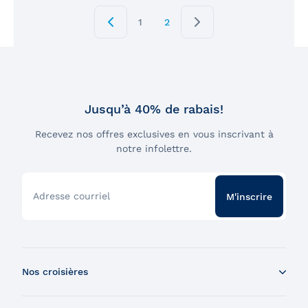
1
2
Jusqu’à 40% de rabais!
Recevez nos offres exclusives en vous inscrivant à
notre infolettre.
Adresse courriel
M'inscrire
Nos croisières
Croisière aux baleines en bateau