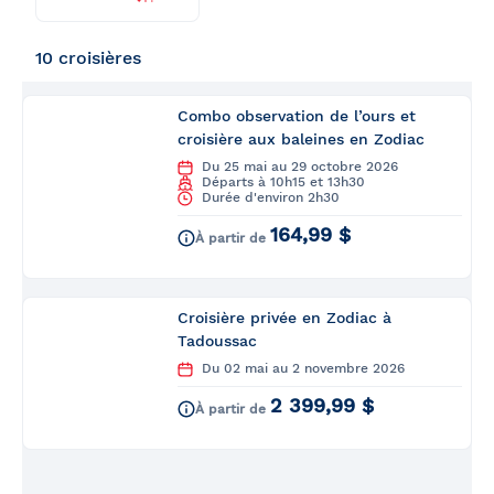
Trouver
Retour
ma
croisière
10 croisières
Combo observation de l’ours et
croisière aux baleines en Zodiac
Du 25 mai au 29 octobre 2026
Départs à 10h15 et 13h30
Durée d'environ 2h30
164,99 $
À partir de
Croisière privée en Zodiac à
Tadoussac
Du 02 mai au 2 novembre 2026
2 399,99 $
À partir de