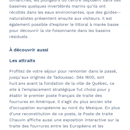
dimanches, les plongeurs du centre déposent dans des
bassines quelques invertébrés marins qu’ils ont
récoltés dans les eaux environnantes, que des guides-­
naturalistes présentent ensuite aux visiteurs. Il est
également possible d’explorer le littoral à marée basse
pour découvrir la vie foisonnante dans les bassins
résiduels.
À découvrir aussi
Les attraits
Profitez de votre séjour pour remonter dans le passé,
jusqu’aux origines de
Tadoussac. Dès 1600, soit
huit ans avant la fondation de la ville de Québec, ce
site à l’emplacement stratégique fut choisi pour y
établir le premier poste français de traite des
fourrures en Amérique. Il s’agit du plus ancien site
d’occupation européenne au nord du Mexique. En plus
d’une reconstitution de ce poste, le Poste de traite
Chauvin affiche aussi une exposition interactive sur la
traite des fourrures entre les Européens et les