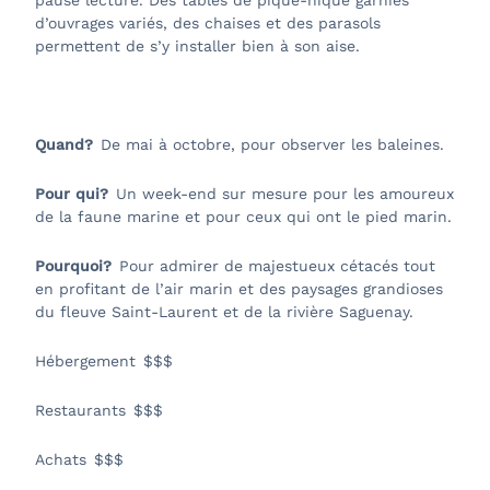
pause lecture. Des tables de pique-nique garnies
d’ouvrages variés, des chaises et des parasols
permettent de s’y installer bien à son aise.
Quand?
De mai à octobre, pour observer les baleines.
Pour qui?
Un week-end sur mesure pour les amoureux
de la faune marine et pour ceux qui ont le pied marin.
Pourquoi?
Pour admirer de majestueux cétacés tout
en profitant de l’air marin et des paysages grandioses
du fleuve Saint-Laurent et de la rivière Saguenay.
Hébergement $$$
Restaurants $$$
Achats $$$