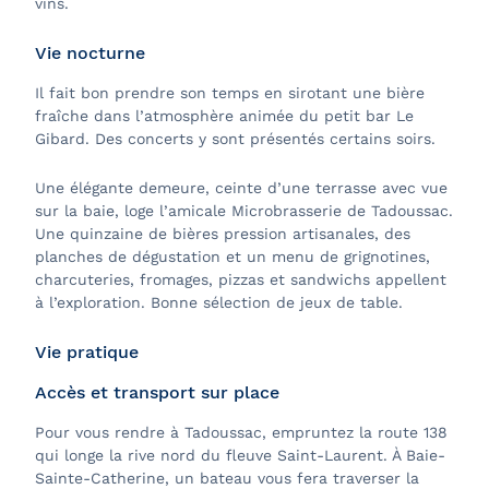
vins.
Vie nocturne
Il fait bon prendre son temps en sirotant une bière
fraîche dans l’atmosphère animée du petit bar Le
Gibard. Des concerts y sont présentés certains soirs.
Une élégante demeure, ceinte d’une terrasse avec vue
sur la baie, loge l’amicale Microbrasserie de Tadoussac.
Une quinzaine de bières pression artisanales, des
planches de dégustation et un menu de grignotines,
charcuteries, fromages, pizzas et sandwichs appellent
à l’exploration. Bonne sélection de jeux de table.
Vie pratique
Accès et transport sur place
Pour vous rendre à Tadoussac, empruntez la route 138
qui longe la rive nord du fleuve Saint-Laurent. À Baie-
Sainte-Catherine, un bateau vous fera traverser la