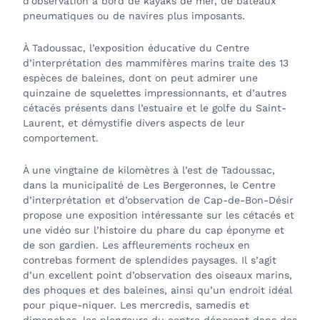
d’observation à bord de kayaks de mer, de bateaux
pneumatiques ou de navires plus imposants.
À Tadoussac, l’exposition éducative du
Centre
d’interprétation des mammifères marins traite des 13
espèces de baleines, dont on peut admirer une
quinzaine de squelettes impressionnants, et d’autres
cétacés présents dans l’estuaire et le golfe du Saint-
Laurent, et démystifie divers aspects de leur
comportement.
À une vingtaine de kilomètres à l’est de Tadoussac,
dans la municipalité de
Les Bergeronnes, le Centre
d’interprétation et d’observation de Cap-de-Bon-Désir
propose une exposition intéressante sur les cétacés et
une vidéo sur l’histoire du phare du cap éponyme et
de son gardien. Les affleurements rocheux en
contrebas forment de splendides paysages. Il s’agit
d’un excellent point d’observation des oiseaux marins,
des phoques et des baleines, ainsi qu’un endroit idéal
pour pique-niquer. Les mercredis, samedis et