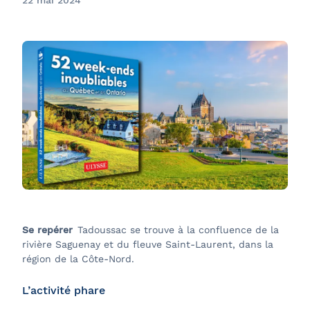
22 mai 2024
Se repérer
Tadoussac se trouve à la confluence de la
rivière Saguenay et du fleuve Saint-Laurent, dans la
région de la Côte-Nord.
L’activité phare