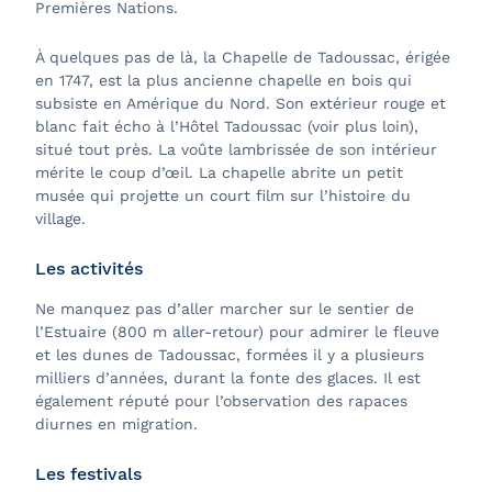
Premières Nations.
À quelques pas de là, la
Chapelle de Tadoussac, érigée
en 1747, est la plus ancienne chapelle en bois qui
subsiste en Amérique du Nord. Son extérieur rouge et
blanc fait écho à l’Hôtel Tadoussac (voir plus loin),
situé tout près. La voûte lambrissée de son intérieur
mérite le coup d’œil. La chapelle abrite un petit
musée qui projette un court film sur l’histoire du
village.
Les activités
Ne manquez pas d’aller marcher sur le
sentier de
l’Estuaire (800 m aller-retour) pour admirer le fleuve
et les dunes de Tadoussac, formées il y a plusieurs
milliers d’années, durant la fonte des glaces. Il est
également réputé pour l’observation des rapaces
diurnes en migration.
Les festivals