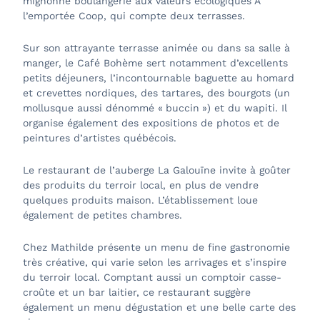
mignonne boulangerie aux valeurs écologiques À
l’emportée Coop, qui compte deux terrasses.
Sur son attrayante terrasse animée ou dans sa salle à
manger, le Café Bohème sert notamment d’excellents
petits déjeuners, l’incontournable baguette au homard
et crevettes nordiques, des tartares, des bourgots (un
mollusque aussi dénommé « buccin ») et du wapiti. Il
organise également des expositions de photos et de
peintures d’artistes québécois.
Le restaurant de l’auberge La Galouïne invite à goûter
des produits du terroir local, en plus de vendre
quelques produits maison. L’établissement loue
également de petites chambres.
Chez Mathilde présente un menu de fine gastronomie
très créative, qui varie selon les arrivages et s’inspire
du terroir local. Comptant aussi un comptoir casse-
croûte et un bar laitier, ce restaurant suggère
également un menu dégustation et une belle carte des